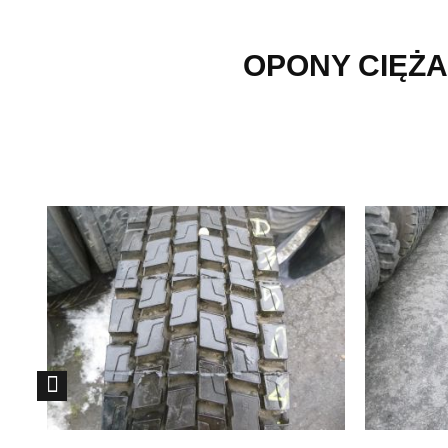
OPONY CIĘŻA