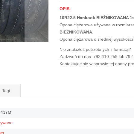
OPIS:
10R22.5 Hankook BIEŻNIKOWANA 1s
Opona ciężarowa używana w rozmiarz
BIEŻNIKOWANA
.
Opona ciężarowa o średniej wysokości
Nie znalazłeś potrzebnych informacji?
Zadzwoń do nas: 792-110-259 lub 792
Kontaktując się w sprawie tej opony p
Tagi
4437M
żywane
szt.