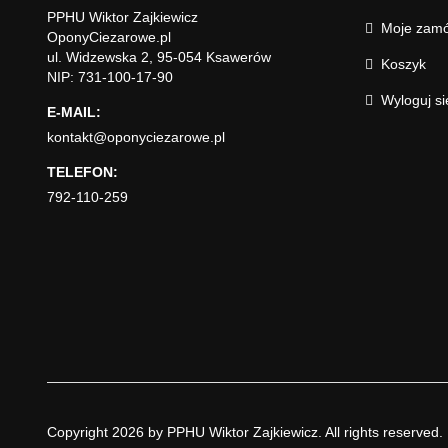
PPHU Wiktor Zajkiewicz
Moje zamó
OponyCiezarowe.pl
ul. Widzewska 2, 95-054 Ksawerów
Koszyk
NIP: 731-100-17-90
Wyloguj si
E-MAIL:
kontakt@oponyciezarowe.pl
TELEFON:
792-110-259
Copyright 2026 by PPHU Wiktor Zajkiewicz. All rights reserved.