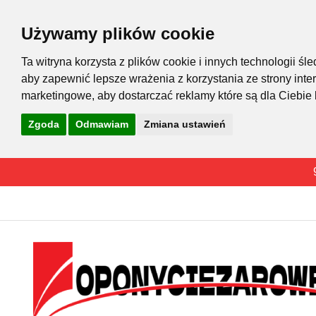
Używamy plików cookie
Ta witryna korzysta z plików cookie i innych technologii 
aby zapewnić lepsze wrażenia z korzystania ze strony inte
marketingowe
,
aby dostarczać reklamy które są dla Ciebie
Zgoda
Odmawiam
Zmiana ustawień
Przejdź
do
treści