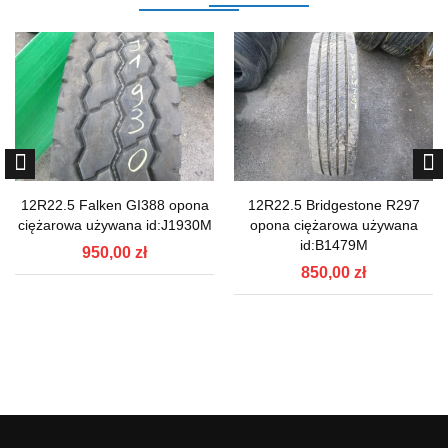
12R22.5 Falken GI388 opona
12R22.5 Bridgestone R297
ciężarowa używana id:J1930M
opona ciężarowa używana
id:B1479M
950,00 zł
850,00 zł