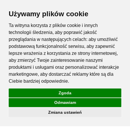
Używamy plików cookie
Ta witryna korzysta z plików cookie i innych
technologii śledzenia, aby poprawić jakość
przeglądania w następujących celach:
aby umożliwić
podstawową funkcjonalność serwisu
,
aby zapewnić
lepsze wrażenia z korzystania ze strony internetowej
,
aby zmierzyć Twoje zainteresowanie naszymi
produktami i usługami oraz personalizować interakcje
marketingowe
,
aby dostarczać reklamy które są dla
Ciebie bardziej odpowiednie
.
Zgoda
Odmawiam
Zmiana ustawień
Przejdź