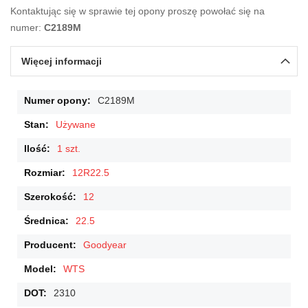
Kontaktując się w sprawie tej opony proszę powołać się na
numer:
C2189M
Więcej informacji
Więcej
C2189M
informacji
Używane
1 szt.
12R22.5
12
22.5
Goodyear
WTS
2310