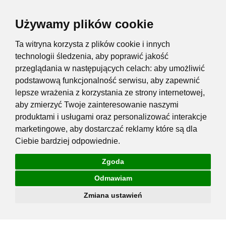
Używamy plików cookie
Ta witryna korzysta z plików cookie i innych
technologii śledzenia, aby poprawić jakość
przeglądania w następujących celach:
aby umożliwić
podstawową funkcjonalność serwisu
,
aby zapewnić
lepsze wrażenia z korzystania ze strony internetowej
,
aby zmierzyć Twoje zainteresowanie naszymi
produktami i usługami oraz personalizować interakcje
marketingowe
,
aby dostarczać reklamy które są dla
Ciebie bardziej odpowiednie
.
Zgoda
Odmawiam
Zmiana ustawień
Przejdź