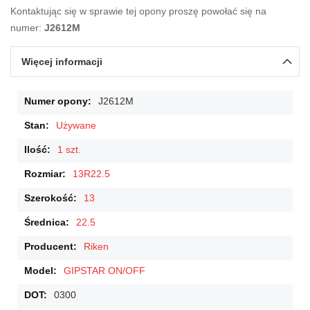
Kontaktując się w sprawie tej opony proszę powołać się na
numer:
J2612M
Więcej informacji
Więcej
J2612M
informacji
Używane
1 szt.
13R22.5
13
22.5
Riken
GIPSTAR ON/OFF
0300