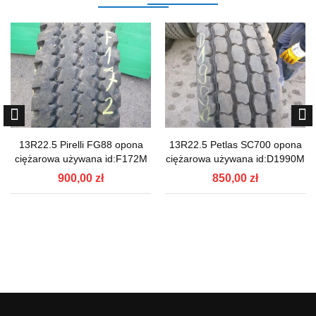
13R22.5 Pirelli FG88 opona
13R22.5 Petlas SC700 opona
ciężarowa używana id:F172M
ciężarowa używana id:D1990M
900,00 zł
850,00 zł