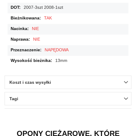
2007-3szt 2008-1szt
TAK
NIE
NIE
NAPĘDOWA
13mm
Koszt i czas wysyłki
Tagi
OPONY CIĘŻAROWE, KTÓRE