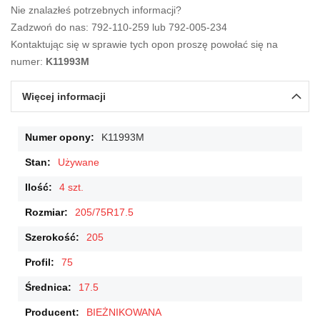
Nie znalazłeś potrzebnych informacji?
Zadzwoń do nas: 792-110-259 lub 792-005-234
Kontaktując się w sprawie tych opon proszę powołać się na
numer:
K11993M
Więcej informacji
Więcej
K11993M
informacji
Używane
4 szt.
205/75R17.5
205
75
17.5
BIEŻNIKOWANA