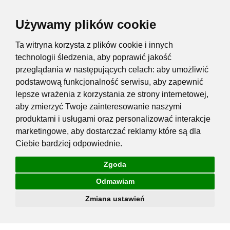
Używamy plików cookie
Ta witryna korzysta z plików cookie i innych
technologii śledzenia, aby poprawić jakość
przeglądania w następujących celach:
aby umożliwić
podstawową funkcjonalność serwisu
,
aby zapewnić
lepsze wrażenia z korzystania ze strony internetowej
,
aby zmierzyć Twoje zainteresowanie naszymi
produktami i usługami oraz personalizować interakcje
marketingowe
,
aby dostarczać reklamy które są dla
Ciebie bardziej odpowiednie
.
Zgoda
Odmawiam
Zmiana ustawień
Przejdź