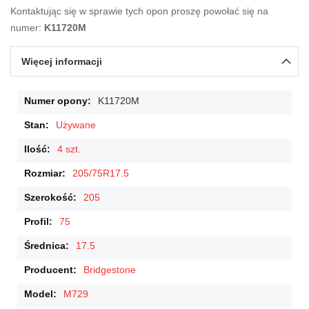
Kontaktując się w sprawie tych opon proszę powołać się na
numer:
K11720M
Więcej informacji
Więcej
K11720M
informacji
Używane
4 szt.
205/75R17.5
205
75
17.5
Bridgestone
M729