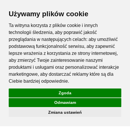
Używamy plików cookie
Ta witryna korzysta z plików cookie i innych
technologii śledzenia, aby poprawić jakość
przeglądania w następujących celach:
aby umożliwić
podstawową funkcjonalność serwisu
,
aby zapewnić
lepsze wrażenia z korzystania ze strony internetowej
,
aby zmierzyć Twoje zainteresowanie naszymi
produktami i usługami oraz personalizować interakcje
marketingowe
,
aby dostarczać reklamy które są dla
Ciebie bardziej odpowiednie
.
Zgoda
Odmawiam
Zmiana ustawień
Przejdź