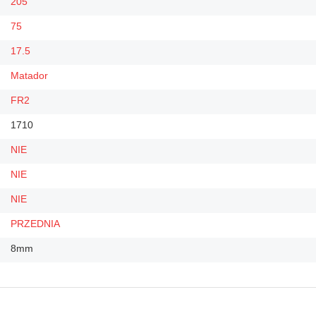
205
75
17.5
Matador
FR2
1710
NIE
NIE
NIE
PRZEDNIA
8mm