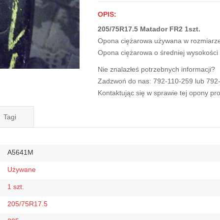
OPIS:
205/75R17.5 Matador FR2 1szt.
Opona ciężarowa używana w rozmiarz
Opona ciężarowa o średniej wysokości
Nie znalazłeś potrzebnych informacji?
Zadzwoń do nas: 792-110-259 lub 792
Kontaktując się w sprawie tej opony p
Tagi
A5641M
Używane
1 szt.
205/75R17.5