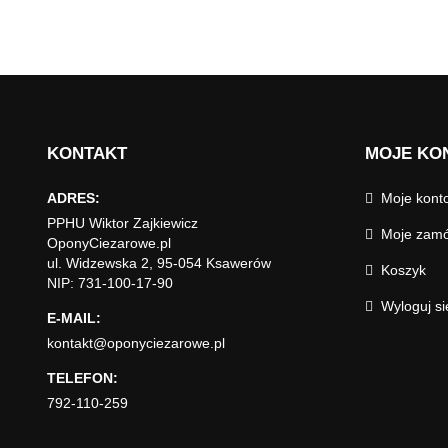
KONTAKT
MOJE KO
ADRES:
Moje kont
PPHU Wiktor Zajkiewicz
Moje zamó
OponyCiezarowe.pl
ul. Widzewska 2, 95-054 Ksawerów
Koszyk
NIP: 731-100-17-90
Wyloguj si
E-MAIL:
kontakt@oponyciezarowe.pl
TELEFON:
792-110-259