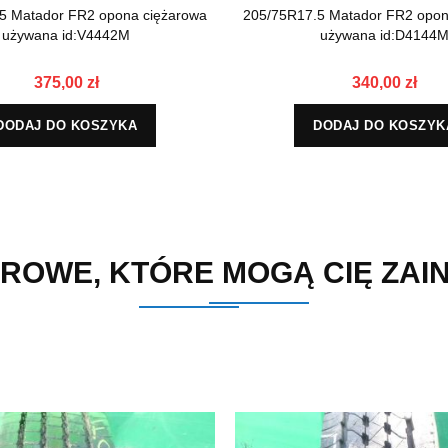
5 Matador FR2 opona ciężarowa
205/75R17.5 Matador FR2 opon
używana id:V4442M
używana id:D4144
375,00 zł
340,00 zł
DODAJ DO KOSZYKA
DODAJ DO KOSZYK
ROWE, KTÓRE MOGĄ CIĘ ZA