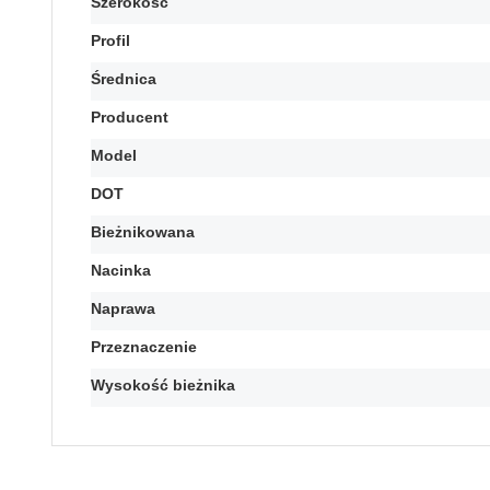
Szerokość
Profil
Średnica
Producent
Model
DOT
Bieżnikowana
Nacinka
Naprawa
Przeznaczenie
Wysokość bieżnika