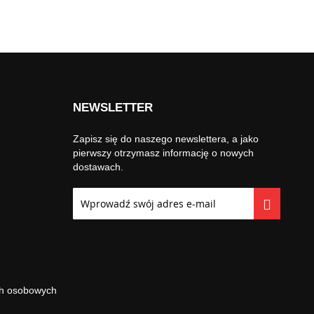
NEWSLETTER
Zapisz się do naszego newslettera, a jako
pierwszy otrzymasz informację o nowych
dostawach.
Subskrybuj
nasz
newsletter:
ch osobowych