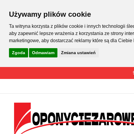
Używamy plików cookie
Ta witryna korzysta z plików cookie i innych technologii 
aby zapewnić lepsze wrażenia z korzystania ze strony inte
marketingowe
,
aby dostarczać reklamy które są dla Ciebie
Zgoda
Odmawiam
Zmiana ustawień
Przejdź
do
treści