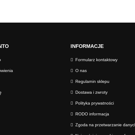
NTO
INFORMACJE
o
Formularz kontaktowy
wienia
O nas
Regulamin sklepu
ę
Dostawa i zwroty
Polityka prywatności
RODO informacja
Zgoda na przetwarzanie dany