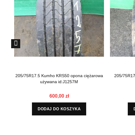
205/75R17.5 Kumho KRS50 opona ciężarowa
205/75R17.
używana id:J1257M
600,00 zł
DODAJ DO KOSZYKA