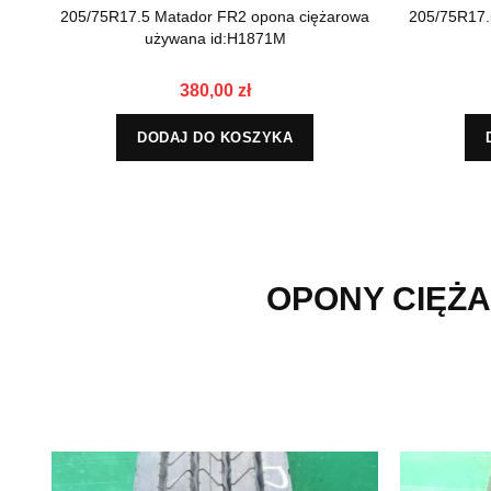
205/75R17.5 Matador FR2 opona ciężarowa
205/75R17.
używana id:H1871M
380,00 zł
DODAJ DO KOSZYKA
OPONY CIĘŻA