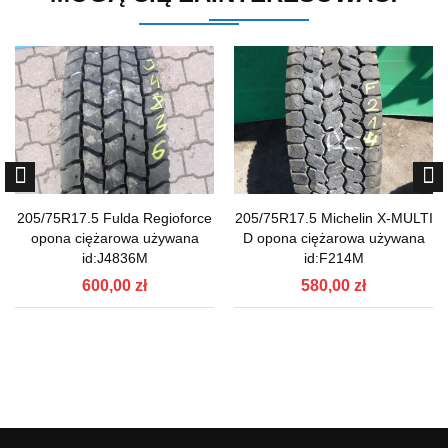
205/75R17.5 Fulda Regioforce
205/75R17.5 Michelin X-MULTI
opona ciężarowa używana
D opona ciężarowa używana
id:J4836M
id:F214M
600,00 zł
580,00 zł