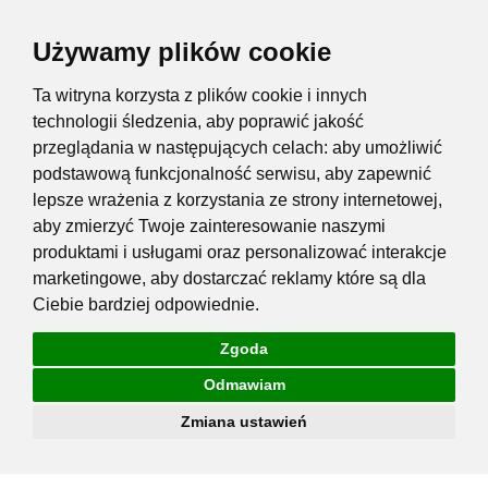
Używamy plików cookie
Ta witryna korzysta z plików cookie i innych
technologii śledzenia, aby poprawić jakość
przeglądania w następujących celach:
aby umożliwić
podstawową funkcjonalność serwisu
,
aby zapewnić
lepsze wrażenia z korzystania ze strony internetowej
,
aby zmierzyć Twoje zainteresowanie naszymi
produktami i usługami oraz personalizować interakcje
marketingowe
,
aby dostarczać reklamy które są dla
Ciebie bardziej odpowiednie
.
Zgoda
Odmawiam
Zmiana ustawień
Przejdź