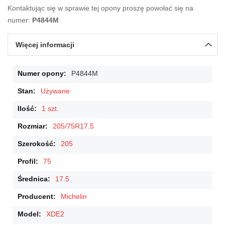
Kontaktując się w sprawie tej opony proszę powołać się na
numer:
P4844M
Więcej informacji
Więcej
P4844M
informacji
Używane
1 szt.
205/75R17.5
205
75
17.5
Michelin
XDE2