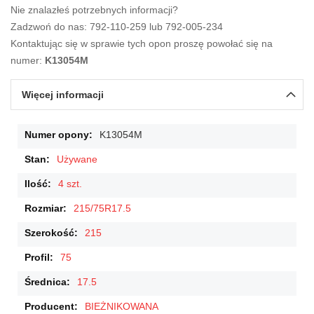
Nie znalazłeś potrzebnych informacji?
Zadzwoń do nas: 792-110-259 lub 792-005-234
Kontaktując się w sprawie tych opon proszę powołać się na
numer:
K13054M
Więcej informacji
Więcej
K13054M
informacji
Używane
4 szt.
215/75R17.5
215
75
17.5
BIEŻNIKOWANA