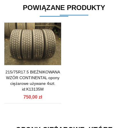
POWIĄZANE PRODUKTY
215/75R17.5 BIEŻNIKOWANA
WZÓR CONTINENTAL opony
ciężarowe używane 4szt.
id:K13135M
750,00 zł