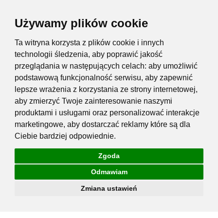
Używamy plików cookie
Ta witryna korzysta z plików cookie i innych
technologii śledzenia, aby poprawić jakość
przeglądania w następujących celach:
aby umożliwić
podstawową funkcjonalność serwisu
,
aby zapewnić
lepsze wrażenia z korzystania ze strony internetowej
,
aby zmierzyć Twoje zainteresowanie naszymi
produktami i usługami oraz personalizować interakcje
marketingowe
,
aby dostarczać reklamy które są dla
Ciebie bardziej odpowiednie
.
Zgoda
Odmawiam
Zmiana ustawień
Przejdź