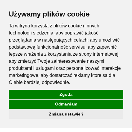
Używamy plików cookie
Ta witryna korzysta z plików cookie i innych
technologii śledzenia, aby poprawić jakość
przeglądania w następujących celach:
aby umożliwić
podstawową funkcjonalność serwisu
,
aby zapewnić
lepsze wrażenia z korzystania ze strony internetowej
,
aby zmierzyć Twoje zainteresowanie naszymi
produktami i usługami oraz personalizować interakcje
marketingowe
,
aby dostarczać reklamy które są dla
Ciebie bardziej odpowiednie
.
Zgoda
Odmawiam
Zmiana ustawień
Przejdź