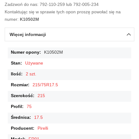
Zadzwoń do nas: 792-110-259 lub 792-005-234
Kontaktując się w sprawie tych opon proszę powołać się na
numer:
K10502M
Więcej informacji
Więcej
K10502M
informacji
Używane
2 szt.
215/75R17.5
215
75
17.5
Pirelli