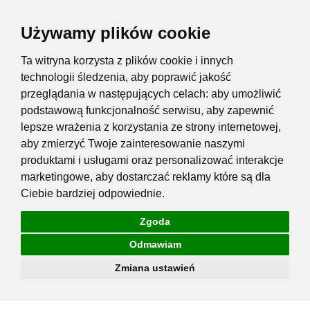
Używamy plików cookie
Ta witryna korzysta z plików cookie i innych
technologii śledzenia, aby poprawić jakość
przeglądania w następujących celach:
aby umożliwić
podstawową funkcjonalność serwisu
,
aby zapewnić
lepsze wrażenia z korzystania ze strony internetowej
,
aby zmierzyć Twoje zainteresowanie naszymi
produktami i usługami oraz personalizować interakcje
marketingowe
,
aby dostarczać reklamy które są dla
Ciebie bardziej odpowiednie
.
Zgoda
Odmawiam
Zmiana ustawień
Przejdź