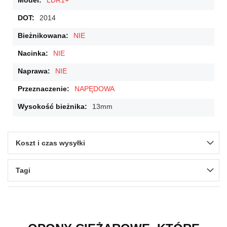
LDR1+
2014
NIE
NIE
NIE
NAPĘDOWA
13mm
Koszt i czas wysyłki
Tagi