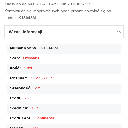
Zadzwoń do nas: 792-110-259 lub 792-005-234
Kontaktując się w sprawie tych opon proszę powołać się na
numer:
K13048M
Więcej informacji
Więcej
K13048M
informacji
Używane
4 szt.
235/75R17.5
235
75
17.5
Continental