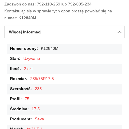
Zadzwoń do nas: 792-110-259 lub 792-005-234
Kontaktując się w sprawie tych opon proszę powołać się na
numer:
K12840M
Więcej informacji
Więcej
K12840M
informacji
Używane
2 szt.
235/75R17.5
235
75
17.5
Sava