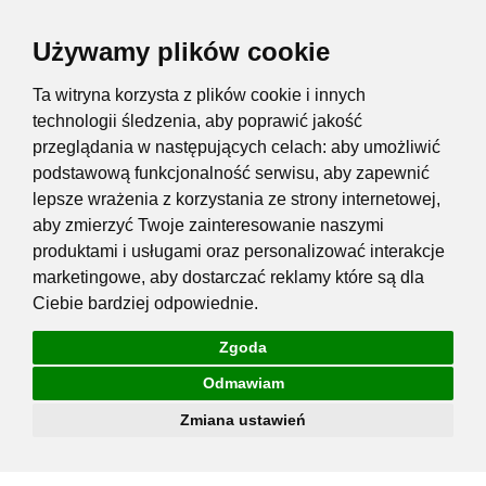
Używamy plików cookie
Ta witryna korzysta z plików cookie i innych
technologii śledzenia, aby poprawić jakość
przeglądania w następujących celach:
aby umożliwić
podstawową funkcjonalność serwisu
,
aby zapewnić
lepsze wrażenia z korzystania ze strony internetowej
,
aby zmierzyć Twoje zainteresowanie naszymi
produktami i usługami oraz personalizować interakcje
marketingowe
,
aby dostarczać reklamy które są dla
Ciebie bardziej odpowiednie
.
Zgoda
Odmawiam
Zmiana ustawień
Przejdź