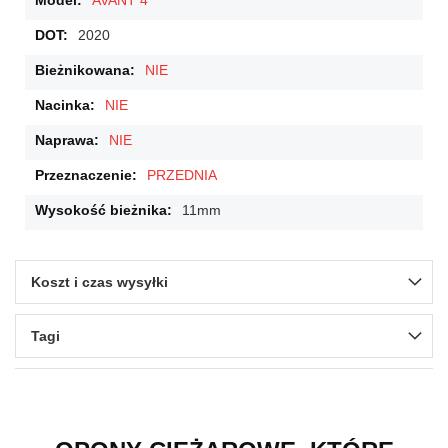
AVANT 4
2020
NIE
NIE
NIE
PRZEDNIA
11mm
Koszt i czas wysyłki
Tagi