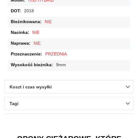
HS3 HYBRID
2018
NIE
NIE
NIE
PRZEDNIA
9mm
Koszt i czas wysyłki
Tagi