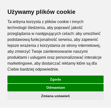
Używamy plików cookie
Ta witryna korzysta z plików cookie i innych
technologii śledzenia, aby poprawić jakość
przeglądania w następujących celach:
aby umożliwić
podstawową funkcjonalność serwisu
,
aby zapewnić
lepsze wrażenia z korzystania ze strony internetowej
,
aby zmierzyć Twoje zainteresowanie naszymi
produktami i usługami oraz personalizować interakcje
marketingowe
,
aby dostarczać reklamy które są dla
Ciebie bardziej odpowiednie
.
Zgoda
Odmawiam
Zmiana ustawień
Przejdź