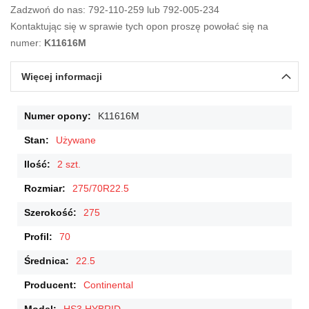
Zadzwoń do nas: 792-110-259 lub 792-005-234
Kontaktując się w sprawie tych opon proszę powołać się na
numer:
K11616M
Więcej informacji
Więcej
K11616M
informacji
Używane
2 szt.
275/70R22.5
275
70
22.5
Continental