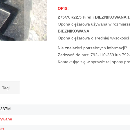
OPIS:
275/70R22.5 Pirelli BIEŻNIKOWANA 1
Opona ciężarowa używana w rozmiarz
BIEŻNIKOWANA
.
Opona ciężarowa o średniej wysokości
Nie znalazłeś potrzebnych informacji?
Zadzwoń do nas: 792-110-259 lub 792
Kontaktując się w sprawie tej opony p
Tagi
2337M
żywane
szt.