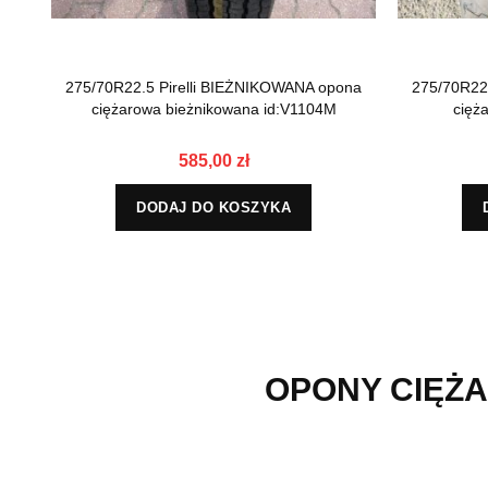
275/70R22.5 Pirelli BIEŻNIKOWANA opona
275/70R22
ciężarowa bieżnikowana id:V1104M
cięż
585,00 zł
DODAJ DO KOSZYKA
OPONY CIĘŻA