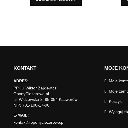
KONTAKT
MOJE KO
ADRES:
Moje kont
PPHU Wiktor Zajkiewicz
Moje zamó
OponyCiezarowe.pl
ul. Widzewska 2, 95-054 Ksawerów
Koszyk
NIP: 731-100-17-90
Wyloguj si
E-MAIL:
kontakt@oponyciezarowe.pl