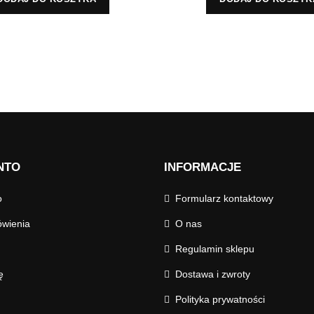
NTO
INFORMACJE
o
Formularz kontaktowy
wienia
O nas
Regulamin sklepu
ę
Dostawa i zwroty
Polityka prywatności