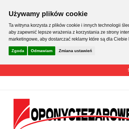
Używamy plików cookie
Ta witryna korzysta z plików cookie i innych technologii 
aby zapewnić lepsze wrażenia z korzystania ze strony inte
marketingowe
,
aby dostarczać reklamy które są dla Ciebie
Zgoda
Odmawiam
Zmiana ustawień
Przejdź
do
treści