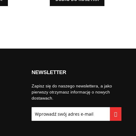
NEWSLETTER
Zapisz się do naszego newslettera, a jako
pierwszy otrzymasz informację o nowych
dostawach.
Subskrybuj
nasz
newsletter: