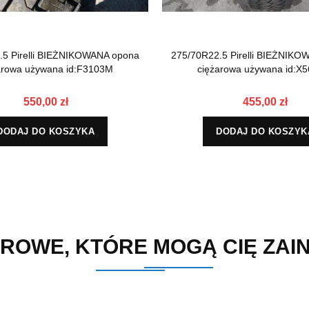
.5 Pirelli BIEŻNIKOWANA opona
275/70R22.5 Pirelli BIEŻNIK
arowa używana id:F3103M
ciężarowa używana id:X
550,00 zł
455,00 zł
DODAJ DO KOSZYKA
DODAJ DO KOSZYK
ROWE, KTÓRE MOGĄ CIĘ ZA