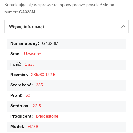
Kontaktując się w sprawie tej opony proszę powołać się na
numer:
G4328M
Więcej informacji
Więcej
G4328M
informacji
Używane
1 szt.
285/60R22.5
285
60
22.5
Bridgestone
M729