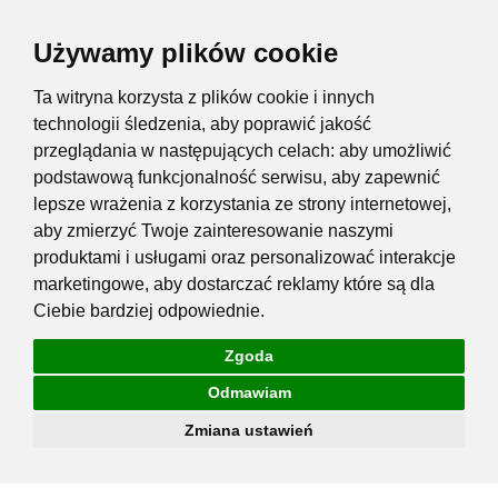
Używamy plików cookie
Ta witryna korzysta z plików cookie i innych
technologii śledzenia, aby poprawić jakość
przeglądania w następujących celach:
aby umożliwić
podstawową funkcjonalność serwisu
,
aby zapewnić
lepsze wrażenia z korzystania ze strony internetowej
,
aby zmierzyć Twoje zainteresowanie naszymi
produktami i usługami oraz personalizować interakcje
marketingowe
,
aby dostarczać reklamy które są dla
Ciebie bardziej odpowiednie
.
Zgoda
Odmawiam
Zmiana ustawień
Przejdź