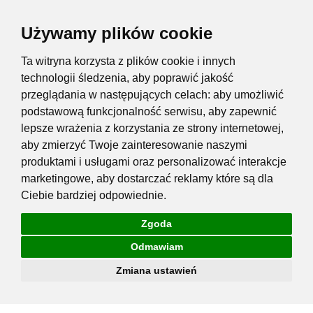
Używamy plików cookie
Ta witryna korzysta z plików cookie i innych
technologii śledzenia, aby poprawić jakość
przeglądania w następujących celach:
aby umożliwić
podstawową funkcjonalność serwisu
,
aby zapewnić
lepsze wrażenia z korzystania ze strony internetowej
,
aby zmierzyć Twoje zainteresowanie naszymi
produktami i usługami oraz personalizować interakcje
marketingowe
,
aby dostarczać reklamy które są dla
Ciebie bardziej odpowiednie
.
Zgoda
Odmawiam
Zmiana ustawień
Przejdź