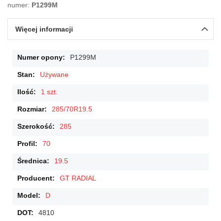
numer:
P1299M
Więcej informacji
Więcej
P1299M
informacji
Używane
1 szt.
285/70R19.5
285
70
19.5
GT RADIAL
D
4810