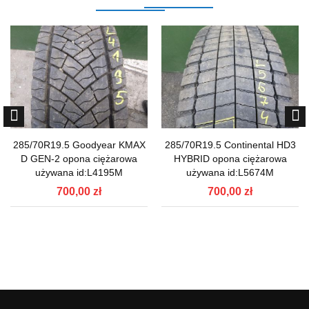
285/70R19.5 Goodyear KMAX
285/70R19.5 Continental HD3
D GEN-2 opona ciężarowa
HYBRID opona ciężarowa
używana id:L4195M
używana id:L5674M
700,00 zł
700,00 zł