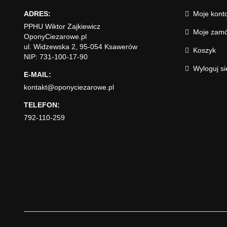
ADRES:
Moje kont
PPHU Wiktor Zajkiewicz
Moje zamó
OponyCiezarowe.pl
ul. Widzewska 2, 95-054 Ksawerów
Koszyk
NIP: 731-100-17-90
Wyloguj si
E-MAIL:
kontakt@oponyciezarowe.pl
TELEFON:
792-110-259