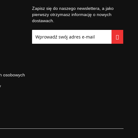
Zapisz się do naszego newslettera, a jako
pierwszy otrzymasz informację o nowych
dostawach.
Subskrybuj
nasz
newsletter:
ch osobowych
y