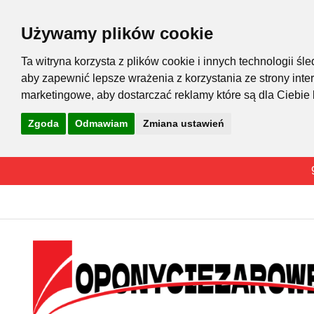
Używamy plików cookie
Ta witryna korzysta z plików cookie i innych technologii 
aby zapewnić lepsze wrażenia z korzystania ze strony inte
marketingowe
,
aby dostarczać reklamy które są dla Ciebie
Zgoda
Odmawiam
Zmiana ustawień
Przejdź
do
treści