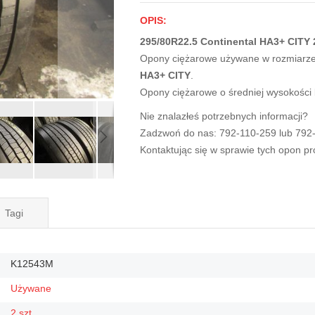
OPIS:
295/80R22.5 Continental HA3+ CITY 
Opony ciężarowe używane w rozmiarz
HA3+ CITY
.
Opony ciężarowe o średniej wysokości
Nie znalazłeś potrzebnych informacji?
Zadzwoń do nas: 792-110-259 lub 792
Kontaktując się w sprawie tych opon p
Tagi
K12543M
Używane
2 szt.