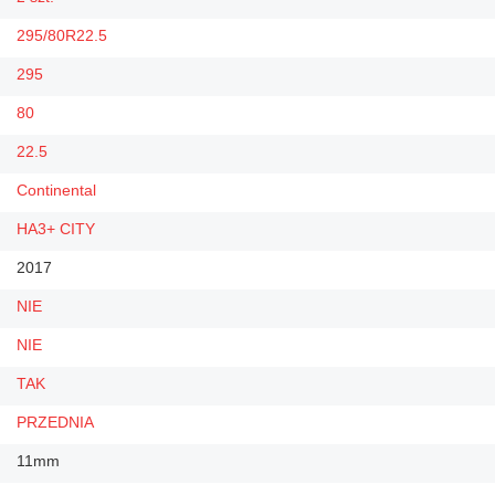
295/80R22.5
295
80
22.5
Continental
HA3+ CITY
2017
NIE
NIE
TAK
PRZEDNIA
11mm