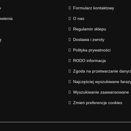
o
Formularz kontaktowy
wienia
O nas
Regulamin sklepu
ę
Dostawa i zwroty
Polityka prywatności
RODO informacja
Zgoda na przetwarzanie dany
Najczęściej wyszukiwane faraz
Wyszukiwanie zaawansowane
Zmień preferencje cookies