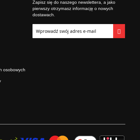
Zapisz się do naszego newslettera, a jako
pierwszy otrzymasz informację o nowych
dostawach.
Subskrybuj
nasz
newsletter:
ch osobowych
y