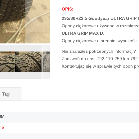
OPIS:
295/80R22.5 Goodyear ULTRA GRIP 
Opony ciężarowe używane w rozmiarz
ULTRA GRIP MAX D
.
Opony ciężarowe o średniej wysokości
Nie znalazłeś potrzebnych informacji?
Zadzwoń do nas: 792-110-259 lub 792
Kontaktując się w sprawie tych opon p
Tagi
3M
ne