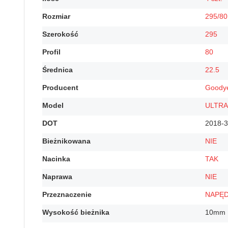
Rozmiar
295/80
Szerokość
295
Profil
80
Średnica
22.5
Producent
Goody
Model
ULTRA
DOT
2018-3
Bieżnikowana
NIE
Nacinka
TAK
Naprawa
NIE
Przeznaczenie
NAPĘ
Wysokość bieżnika
10mm