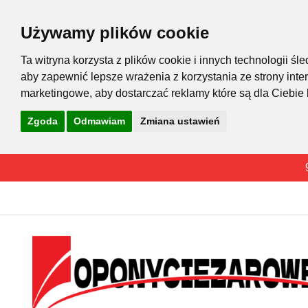
Używamy plików cookie
Ta witryna korzysta z plików cookie i innych technologii 
aby zapewnić lepsze wrażenia z korzystania ze strony inte
marketingowe
,
aby dostarczać reklamy które są dla Ciebie
Zgoda
Odmawiam
Zmiana ustawień
Przejdź
do
treści