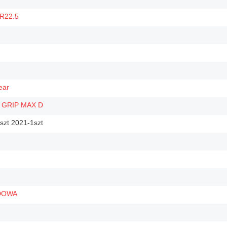
R22.5
ear
 GRIP MAX D
szt 2021-1szt
DOWA