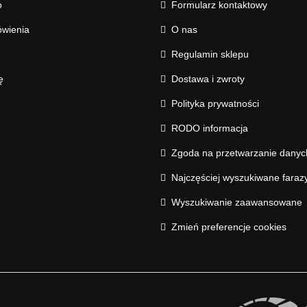
o
Formularz kontaktowy
wienia
O nas
Regulamin sklepu
ę
Dostawa i zwroty
Polityka prywatności
RODO informacja
Zgoda na przetwarzanie dany
Najczęściej wyszukiwane faraz
Wyszukiwanie zaawansowane
Zmień preferencje cookies