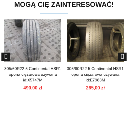
MOGĄ CIĘ ZAINTERESOWAĆ!
305/60R22.5 Continental HSR1
305/60R22.5 Continental HSR1
opona ciężarowa używana
opona ciężarowa używana
id:X5747M
id:E7983M
490,00 zł
265,00 zł