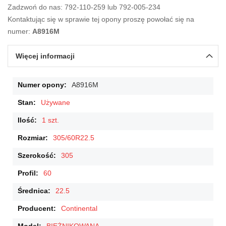
Zadzwoń do nas: 792-110-259 lub 792-005-234
Kontaktując się w sprawie tej opony proszę powołać się na
numer:
A8916M
Więcej informacji
Więcej
A8916M
informacji
Używane
1 szt.
305/60R22.5
305
60
22.5
Continental