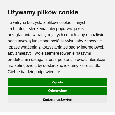
Używamy plików cookie
Ta witryna korzysta z plików cookie i innych
technologii śledzenia, aby poprawić jakość
przeglądania w następujących celach:
aby umożliwić
podstawową funkcjonalność serwisu
,
aby zapewnić
lepsze wrażenia z korzystania ze strony internetowej
,
aby zmierzyć Twoje zainteresowanie naszymi
produktami i usługami oraz personalizować interakcje
marketingowe
,
aby dostarczać reklamy które są dla
Ciebie bardziej odpowiednie
.
Zgoda
Odmawiam
Zmiana ustawień
Przejdź