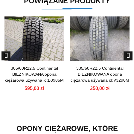
POWIĄZANE PRODUKTY
305/60R22.5 Continental
305/60R22.5 Continental
BIEŻNIKOWANA opona
BIEŻNIKOWANA opona
ciężarowa używana id:B3985M
ciężarowa używana id:V3290M
595,00 zł
350,00 zł
OPONY CIĘŻAROWE, KTÓRE