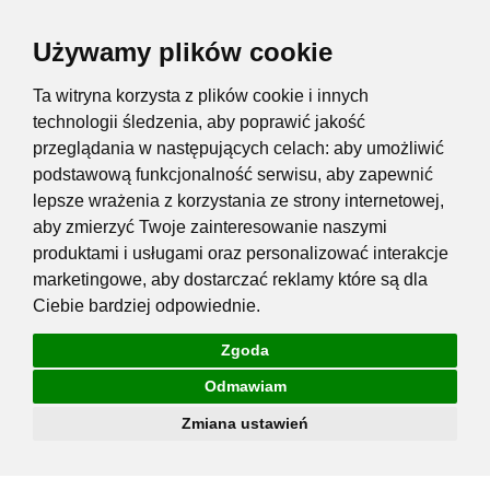
Używamy plików cookie
Ta witryna korzysta z plików cookie i innych
technologii śledzenia, aby poprawić jakość
przeglądania w następujących celach:
aby umożliwić
podstawową funkcjonalność serwisu
,
aby zapewnić
lepsze wrażenia z korzystania ze strony internetowej
,
aby zmierzyć Twoje zainteresowanie naszymi
produktami i usługami oraz personalizować interakcje
marketingowe
,
aby dostarczać reklamy które są dla
Ciebie bardziej odpowiednie
.
Zgoda
Odmawiam
Zmiana ustawień
Przejdź