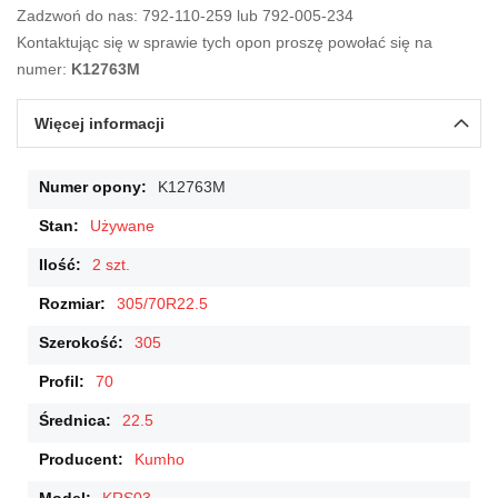
Zadzwoń do nas: 792-110-259 lub 792-005-234
Kontaktując się w sprawie tych opon proszę powołać się na
numer:
K12763M
Więcej informacji
Więcej
K12763M
informacji
Używane
2 szt.
305/70R22.5
305
70
22.5
Kumho