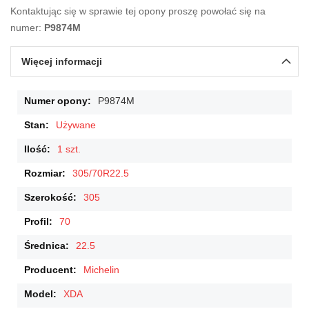
Kontaktując się w sprawie tej opony proszę powołać się na
numer:
P9874M
Więcej informacji
Więcej
P9874M
informacji
Używane
1 szt.
305/70R22.5
305
70
22.5
Michelin
XDA