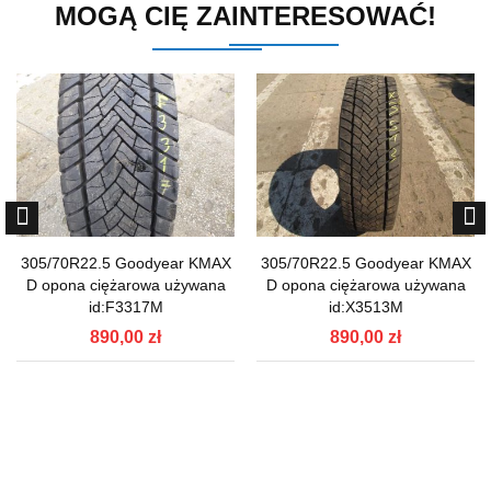
MOGĄ CIĘ ZAINTERESOWAĆ!
305/70R22.5 Goodyear KMAX
305/70R22.5 Goodyear KMAX
D opona ciężarowa używana
D opona ciężarowa używana
id:F3317M
id:X3513M
890,00 zł
890,00 zł