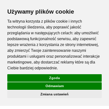
Używamy plików cookie
Ta witryna korzysta z plików cookie i innych
technologii śledzenia, aby poprawić jakość
przeglądania w następujących celach:
aby umożliwić
podstawową funkcjonalność serwisu
,
aby zapewnić
lepsze wrażenia z korzystania ze strony internetowej
,
aby zmierzyć Twoje zainteresowanie naszymi
produktami i usługami oraz personalizować interakcje
marketingowe
,
aby dostarczać reklamy które są dla
Ciebie bardziej odpowiednie
.
Zgoda
Odmawiam
Zmiana ustawień
Przejdź