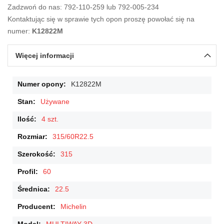
Zadzwoń do nas: 792-110-259 lub 792-005-234
Kontaktując się w sprawie tych opon proszę powołać się na
numer:
K12822M
Więcej informacji
Więcej
K12822M
informacji
Używane
4 szt.
315/60R22.5
315
60
22.5
Michelin