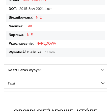
MULTIWAY 3D
2015-3szt 2021-1szt
NIE
TAK
NIE
NAPĘDOWA
11mm
Koszt i czas wysyłki
Tagi