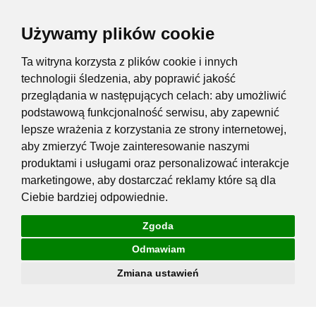
Używamy plików cookie
Ta witryna korzysta z plików cookie i innych
technologii śledzenia, aby poprawić jakość
przeglądania w następujących celach:
aby umożliwić
podstawową funkcjonalność serwisu
,
aby zapewnić
lepsze wrażenia z korzystania ze strony internetowej
,
aby zmierzyć Twoje zainteresowanie naszymi
produktami i usługami oraz personalizować interakcje
marketingowe
,
aby dostarczać reklamy które są dla
Ciebie bardziej odpowiednie
.
Zgoda
Odmawiam
Zmiana ustawień
Przejdź