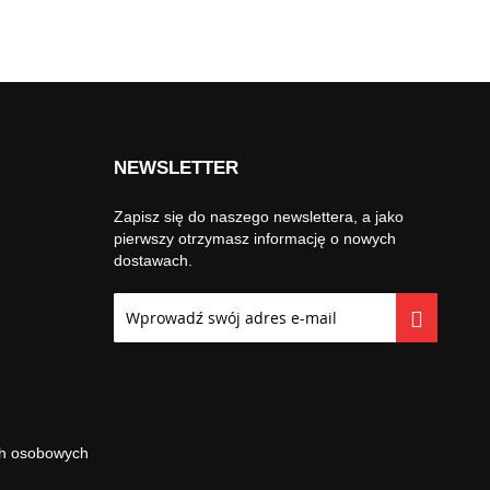
NEWSLETTER
Zapisz się do naszego newslettera, a jako
pierwszy otrzymasz informację o nowych
dostawach.
Subskrybuj
nasz
newsletter:
ch osobowych