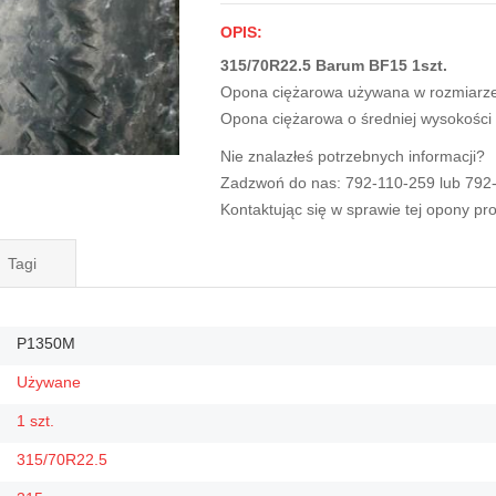
OPIS:
315/70R22.5 Barum BF15 1szt.
Opona ciężarowa używana w rozmiarz
Opona ciężarowa o średniej wysokości
Nie znalazłeś potrzebnych informacji?
Zadzwoń do nas: 792-110-259 lub 792
Kontaktując się w sprawie tej opony p
Tagi
P1350M
Używane
1 szt.
315/70R22.5