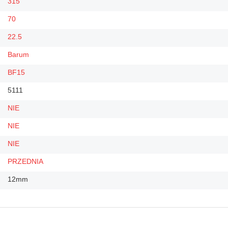
315
70
22.5
Barum
BF15
5111
NIE
NIE
NIE
PRZEDNIA
12mm