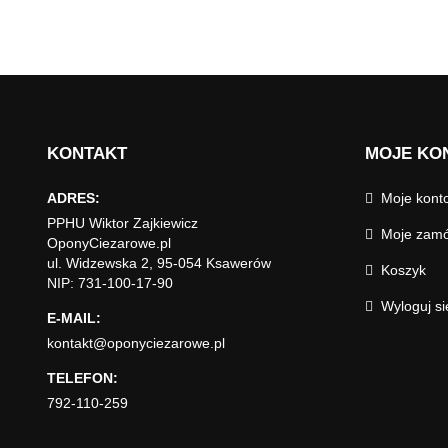
KONTAKT
MOJE KO
ADRES:
Moje kont
PPHU Wiktor Zajkiewicz
Moje zamó
OponyCiezarowe.pl
ul. Widzewska 2, 95-054 Ksawerów
Koszyk
NIP: 731-100-17-90
Wyloguj si
E-MAIL:
kontakt@oponyciezarowe.pl
TELEFON:
792-110-259