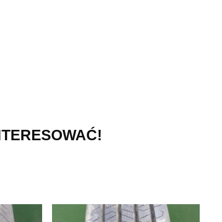
INTERESOWAĆ!