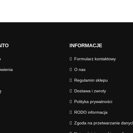
NTO
INFORMACJE
o
Formularz kontaktowy
wienia
O nas
Regulamin sklepu
ę
Dostawa i zwroty
Polityka prywatności
RODO informacja
Zgoda na przetwarzanie dany