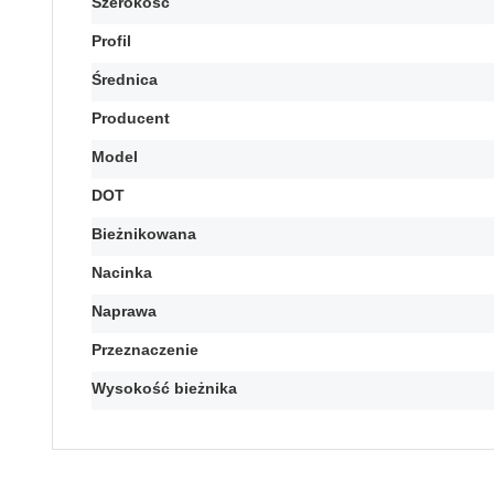
Szerokość
Profil
Średnica
Producent
Model
DOT
Bieżnikowana
Nacinka
Naprawa
Przeznaczenie
Wysokość bieżnika