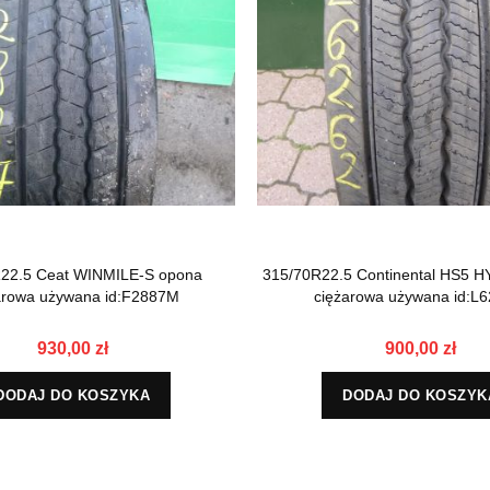
22.5 Ceat WINMILE-S opona
315/70R22.5 Continental HS5 
arowa używana id:F2887M
ciężarowa używana id:L
930,00 zł
900,00 zł
DODAJ DO KOSZYKA
DODAJ DO KOSZYK