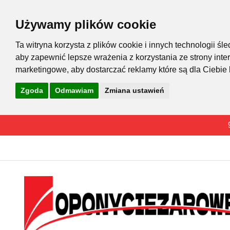
Używamy plików cookie
Ta witryna korzysta z plików cookie i innych technologii 
aby zapewnić lepsze wrażenia z korzystania ze strony inte
marketingowe
,
aby dostarczać reklamy które są dla Ciebie
Zgoda
Odmawiam
Zmiana ustawień
Przejdź
do
treści