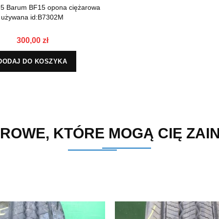
.5 Barum BF15 opona ciężarowa
używana id:B7302M
300,00 zł
DODAJ DO KOSZYKA
ROWE, KTÓRE MOGĄ CIĘ ZA