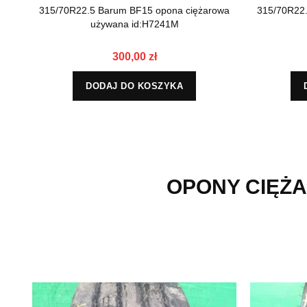
315/70R22.5 Barum BF15 opona ciężarowa
315/70R22
używana id:H7241M
300,00 zł
DODAJ DO KOSZYKA
OPONY CIĘŻA