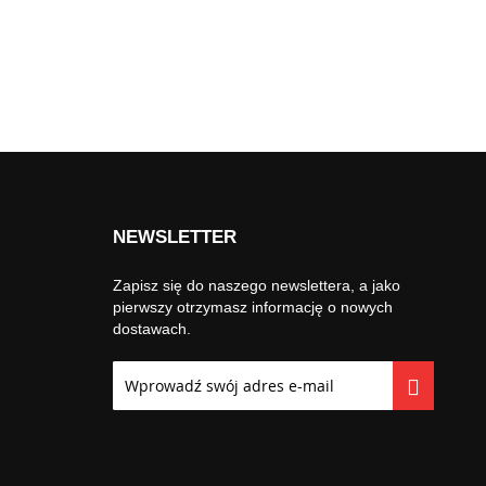
NEWSLETTER
Zapisz się do naszego newslettera, a jako
pierwszy otrzymasz informację o nowych
dostawach.
Subskrybuj
nasz
newsletter: