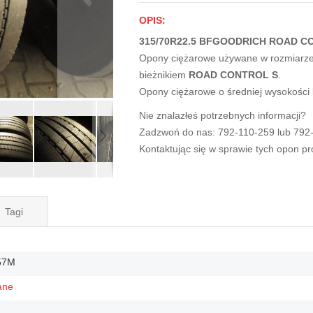
OPIS:
315/70R22.5 BFGOODRICH ROAD CO
Opony ciężarowe używane w rozmiarz
bieżnikiem
ROAD CONTROL S
.
Opony ciężarowe o średniej wysokości
Nie znalazłeś potrzebnych informacji?
Zadzwoń do nas: 792-110-259 lub 792
Kontaktując się w sprawie tych opon p
Tagi
57M
ane