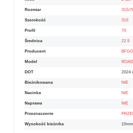
Rozmiar
315/7
Szerokość
315
Profil
70
Średnica
22.5
Producent
BFGO
Model
ROAD
DOT
2024 
Bieżnikowana
NIE
Nacinka
NIE
Naprawa
NIE
Przeznaczenie
PRZE
Wysokość bieżnika
10m