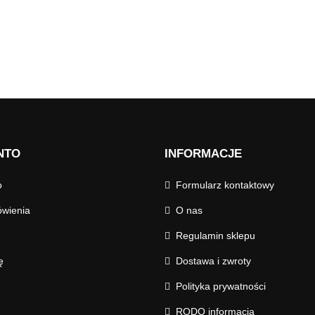
NTO
INFORMACJE
o
Formularz kontaktowy
wienia
O nas
Regulamin sklepu
ę
Dostawa i zwroty
Polityka prywatności
RODO informacja