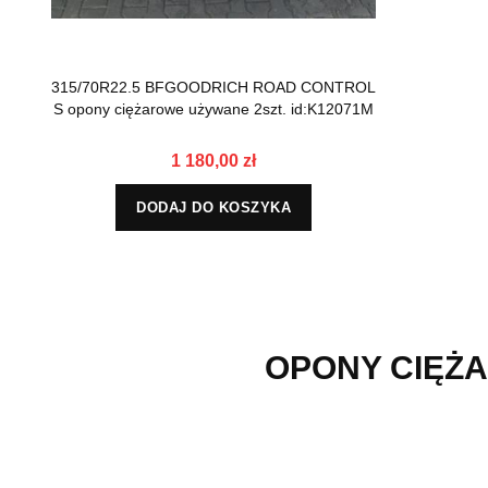
315/70R22.5 BFGOODRICH ROAD CONTROL
S opony ciężarowe używane 2szt. id:K12071M
1 180,00 zł
DODAJ DO KOSZYKA
OPONY CIĘŻA