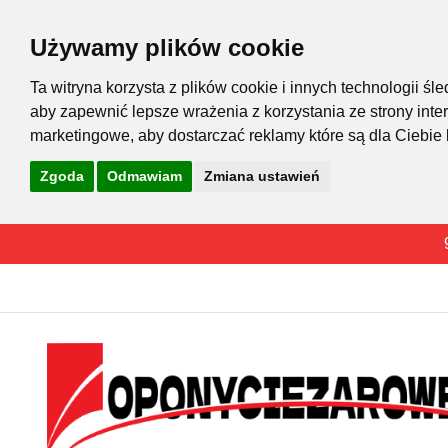
Używamy plików cookie
Ta witryna korzysta z plików cookie i innych technologii 
aby zapewnić lepsze wrażenia z korzystania ze strony inte
marketingowe
,
aby dostarczać reklamy które są dla Ciebie
Zgoda
Odmawiam
Zmiana ustawień
Przejdź
do
treści