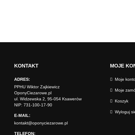
KONTAKT
MOJE KO
ADRES:
Moje kont
PPHU Wiktor Zajkiewicz
Moje zamó
OponyCiezarowe.pl
ul. Widzewska 2, 95-054 Ksawerów
Koszyk
NIP: 731-100-17-90
Wyloguj si
E-MAIL:
kontakt@oponyciezarowe.pl
TELEFON: