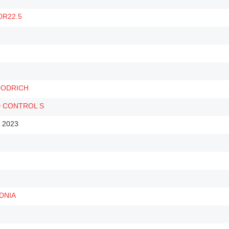
0R22.5
ODRICH
 CONTROL S
i 2023
DNIA
m