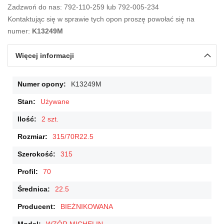
Zadzwoń do nas: 792-110-259 lub 792-005-234
Kontaktując się w sprawie tych opon proszę powołać się na
numer:
K13249M
Więcej informacji
Więcej
K13249M
informacji
Używane
2 szt.
315/70R22.5
315
70
22.5
BIEŻNIKOWANA