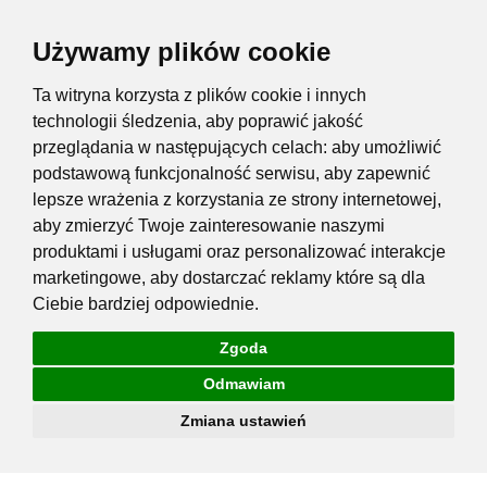
Używamy plików cookie
Ta witryna korzysta z plików cookie i innych
technologii śledzenia, aby poprawić jakość
przeglądania w następujących celach:
aby umożliwić
podstawową funkcjonalność serwisu
,
aby zapewnić
lepsze wrażenia z korzystania ze strony internetowej
,
aby zmierzyć Twoje zainteresowanie naszymi
produktami i usługami oraz personalizować interakcje
marketingowe
,
aby dostarczać reklamy które są dla
Ciebie bardziej odpowiednie
.
Zgoda
Odmawiam
Zmiana ustawień
Przejdź