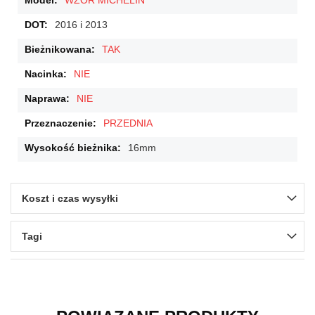
WZÓR MICHELIN
2016 i 2013
TAK
NIE
NIE
PRZEDNIA
16mm
Koszt i czas wysyłki
Tagi