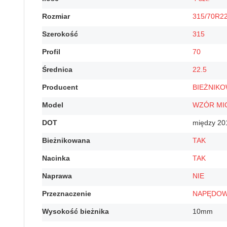
Rozmiar
315/70R22
Szerokość
315
Profil
70
Średnica
22.5
Producent
BIEŻNIK
Model
WZÓR MI
DOT
między 20
Bieżnikowana
TAK
Nacinka
TAK
Naprawa
NIE
Przeznaczenie
NAPĘDO
Wysokość bieżnika
10mm