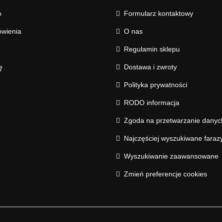
o
Formularz kontaktowy
wienia
O nas
Regulamin sklepu
ę
Dostawa i zwroty
Polityka prywatności
RODO informacja
Zgoda na przetwarzanie dany
Najczęściej wyszukiwane faraz
Wyszukiwanie zaawansowane
Zmień preferencje cookies