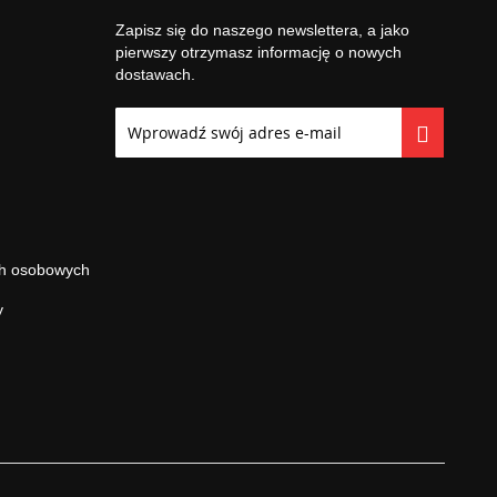
Zapisz się do naszego newslettera, a jako
pierwszy otrzymasz informację o nowych
dostawach.
Subskrybuj
nasz
newsletter:
ch osobowych
y