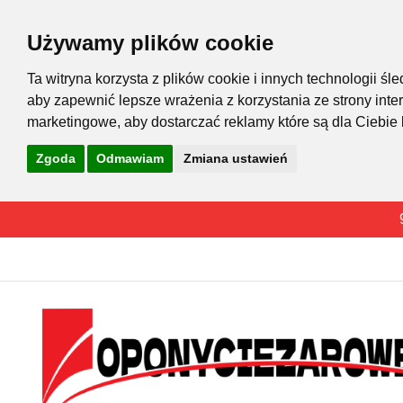
Używamy plików cookie
Ta witryna korzysta z plików cookie i innych technologii 
aby zapewnić lepsze wrażenia z korzystania ze strony inte
marketingowe
,
aby dostarczać reklamy które są dla Ciebie
Zgoda
Odmawiam
Zmiana ustawień
Przejdź
do
treści