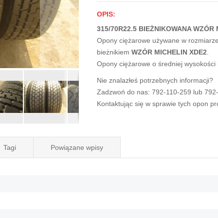
OPIS:
315/70R22.5 BIEŻNIKOWANA WZÓR M
Opony ciężarowe używane w rozmiarz
bieżnikiem
WZÓR MICHELIN XDE2
.
Opony ciężarowe o średniej wysokości
Nie znalazłeś potrzebnych informacji?
Zadzwoń do nas: 792-110-259 lub 792
Kontaktując się w sprawie tych opon p
Tagi
Powiązane wpisy