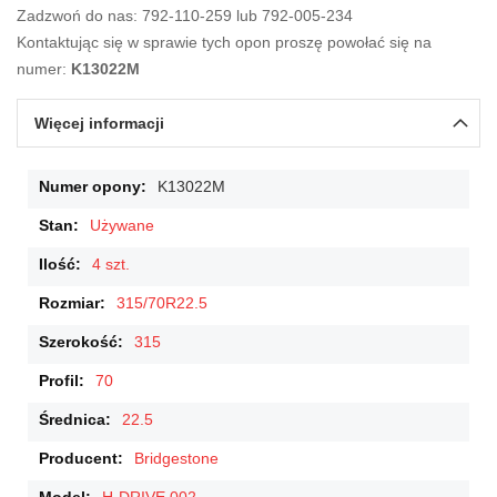
Zadzwoń do nas: 792-110-259 lub 792-005-234
Kontaktując się w sprawie tych opon proszę powołać się na
numer:
K13022M
Więcej informacji
Więcej
K13022M
informacji
Używane
4 szt.
315/70R22.5
315
70
22.5
Bridgestone