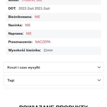
H-DRIVE 002
2022-2szt 2021-2szt
NIE
NIE
NIE
NACZEPA
11mm
Koszt i czas wysyłki
Tagi