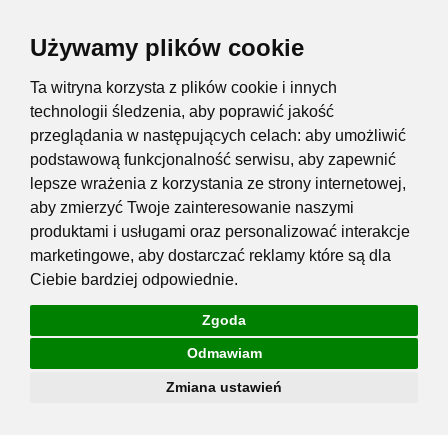
Używamy plików cookie
Ta witryna korzysta z plików cookie i innych
technologii śledzenia, aby poprawić jakość
przeglądania w następujących celach:
aby umożliwić
podstawową funkcjonalność serwisu
,
aby zapewnić
lepsze wrażenia z korzystania ze strony internetowej
,
aby zmierzyć Twoje zainteresowanie naszymi
produktami i usługami oraz personalizować interakcje
marketingowe
,
aby dostarczać reklamy które są dla
Ciebie bardziej odpowiednie
.
Zgoda
Odmawiam
Zmiana ustawień
Przejdź