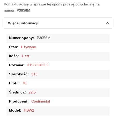
Kontaktując się w sprawie tej opony proszę powołać się na
numer:
P3056M
Więcej informacji
Więcej
P3056M
informacji
Używane
1 szt.
315/70R22.5
315
70
22.5
Continental
HSW2