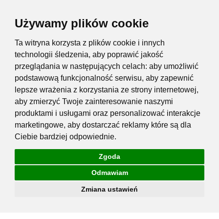
Używamy plików cookie
Ta witryna korzysta z plików cookie i innych
technologii śledzenia, aby poprawić jakość
przeglądania w następujących celach:
aby umożliwić
podstawową funkcjonalność serwisu
,
aby zapewnić
lepsze wrażenia z korzystania ze strony internetowej
,
aby zmierzyć Twoje zainteresowanie naszymi
produktami i usługami oraz personalizować interakcje
marketingowe
,
aby dostarczać reklamy które są dla
Ciebie bardziej odpowiednie
.
Zgoda
Odmawiam
Zmiana ustawień
Przejdź