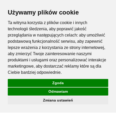
Używamy plików cookie
Ta witryna korzysta z plików cookie i innych
technologii śledzenia, aby poprawić jakość
przeglądania w następujących celach:
aby umożliwić
podstawową funkcjonalność serwisu
,
aby zapewnić
lepsze wrażenia z korzystania ze strony internetowej
,
aby zmierzyć Twoje zainteresowanie naszymi
produktami i usługami oraz personalizować interakcje
marketingowe
,
aby dostarczać reklamy które są dla
Ciebie bardziej odpowiednie
.
Zgoda
Odmawiam
Zmiana ustawień
Przejdź