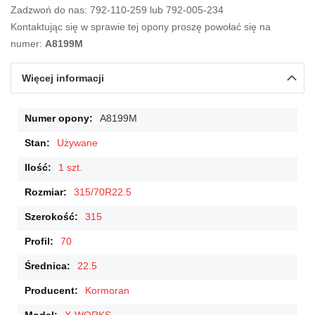
Zadzwoń do nas: 792-110-259 lub 792-005-234
Kontaktując się w sprawie tej opony proszę powołać się na
numer:
A8199M
Więcej informacji
Więcej
A8199M
informacji
Używane
1 szt.
315/70R22.5
315
70
22.5
Kormoran