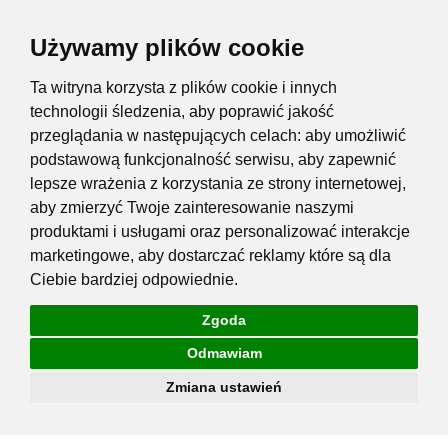
Używamy plików cookie
Ta witryna korzysta z plików cookie i innych
technologii śledzenia, aby poprawić jakość
przeglądania w następujących celach:
aby umożliwić
podstawową funkcjonalność serwisu
,
aby zapewnić
lepsze wrażenia z korzystania ze strony internetowej
,
aby zmierzyć Twoje zainteresowanie naszymi
produktami i usługami oraz personalizować interakcje
marketingowe
,
aby dostarczać reklamy które są dla
Ciebie bardziej odpowiednie
.
Zgoda
Odmawiam
Zmiana ustawień
Przejdź