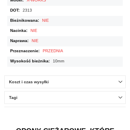
X-WORKS
2313
NIE
NIE
NIE
PRZEDNIA
10mm
Koszt i czas wysyłki
Tagi