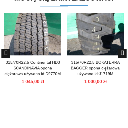
315/70R22.5 Continental HD3
315/70R22.5 BOKATERRA
SCANDINAVIA opona
BAGGER opona ciężarowa
ciężarowa używana id:D9770M
używana id:J1719M
1 045,00 zł
1 000,00 zł