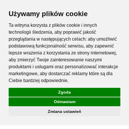
Używamy plików cookie
Ta witryna korzysta z plików cookie i innych
technologii śledzenia, aby poprawić jakość
przeglądania w następujących celach:
aby umożliwić
podstawową funkcjonalność serwisu
,
aby zapewnić
lepsze wrażenia z korzystania ze strony internetowej
,
aby zmierzyć Twoje zainteresowanie naszymi
produktami i usługami oraz personalizować interakcje
marketingowe
,
aby dostarczać reklamy które są dla
Ciebie bardziej odpowiednie
.
Zgoda
Odmawiam
Zmiana ustawień
Przejdź