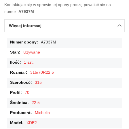
Kontaktując się w sprawie tej opony proszę powołać się na
numer:
A7937M
Więcej informacji
Więcej
A7937M
informacji
Używane
1 szt.
315/70R22.5
315
70
22.5
Michelin
XDE2