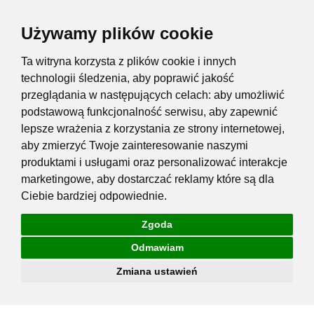
Używamy plików cookie
Ta witryna korzysta z plików cookie i innych
technologii śledzenia, aby poprawić jakość
przeglądania w następujących celach:
aby umożliwić
podstawową funkcjonalność serwisu
,
aby zapewnić
lepsze wrażenia z korzystania ze strony internetowej
,
aby zmierzyć Twoje zainteresowanie naszymi
produktami i usługami oraz personalizować interakcje
marketingowe
,
aby dostarczać reklamy które są dla
Ciebie bardziej odpowiednie
.
Zgoda
Odmawiam
Zmiana ustawień
Przejdź