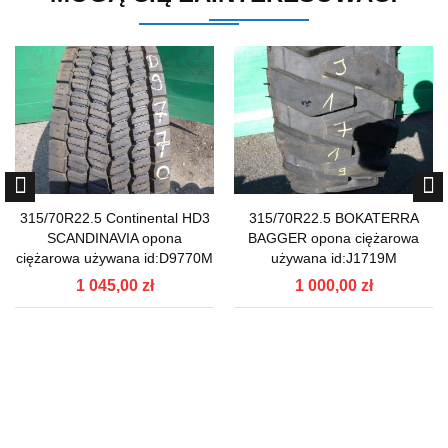
315/70R22.5 Continental HD3
315/70R22.5 BOKATERRA
SCANDINAVIA opona
BAGGER opona ciężarowa
ciężarowa używana id:D9770M
używana id:J1719M
1 045,00 zł
1 000,00 zł