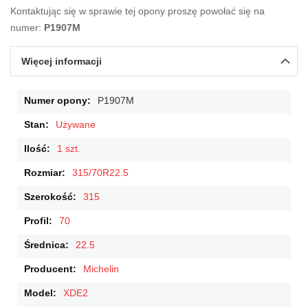
Kontaktując się w sprawie tej opony proszę powołać się na
numer:
P1907M
Więcej informacji
Więcej
P1907M
informacji
Używane
1 szt.
315/70R22.5
315
70
22.5
Michelin
XDE2