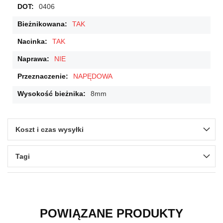
0406
TAK
TAK
NIE
NAPĘDOWA
8mm
Koszt i czas wysyłki
Tagi
POWIĄZANE PRODUKTY