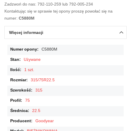
Zadzwoń do nas: 792-110-259 lub 792-005-234
Kontaktując się w sprawie tej opony proszę powołać się na
numer:
C5880M
Więcej informacji
Więcej
C5880M
informacji
Używane
1 szt.
315/75R22.5
315
75
22.5
Goodyear