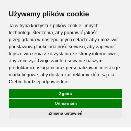
Używamy plików cookie
Ta witryna korzysta z plików cookie i innych
technologii śledzenia, aby poprawić jakość
przeglądania w następujących celach:
aby umożliwić
podstawową funkcjonalność serwisu
,
aby zapewnić
lepsze wrażenia z korzystania ze strony internetowej
,
aby zmierzyć Twoje zainteresowanie naszymi
produktami i usługami oraz personalizować interakcje
marketingowe
,
aby dostarczać reklamy które są dla
Ciebie bardziej odpowiednie
.
Zgoda
Odmawiam
Zmiana ustawień
Przejdź