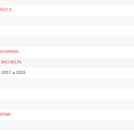
0R22.5
NIKOWANA
 MICHELIN
 2017 a 2015
DOWA