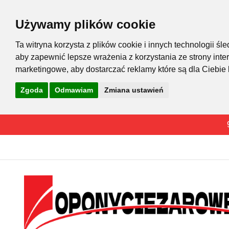
Używamy plików cookie
Ta witryna korzysta z plików cookie i innych technologii 
aby zapewnić lepsze wrażenia z korzystania ze strony inte
marketingowe
,
aby dostarczać reklamy które są dla Ciebie
Zgoda
Odmawiam
Zmiana ustawień
Przejdź
do
treści