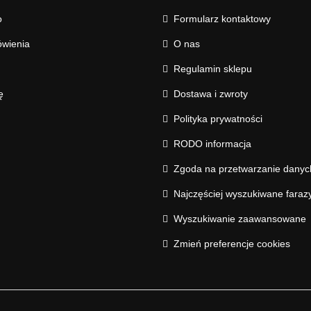
o
Formularz kontaktowy
wienia
O nas
Regulamin sklepu
ę
Dostawa i zwroty
Polityka prywatności
RODO informacja
Zgoda na przetwarzanie dany
Najczęściej wyszukiwane faraz
Wyszukiwanie zaawansowane
Zmień preferencje cookies