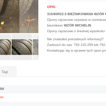
OPIS:
315/80R22.5 BIEŻNIKOWANA WZÓR M
Opony ciężarowe używane w rozmiarz
bieżnikiem
WZÓR MICHELIN
.
Opony ciężarowe o średniej wysokości
Nie znalazłeś potrzebnych informacji?
Zadzwoń do nas: 792-110-259 lub 792
Kontaktując się w sprawie tych opon p
Tagi
4M
ne