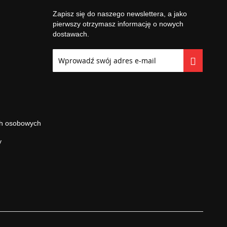
Zapisz się do naszego newslettera, a jako
pierwszy otrzymasz informację o nowych
dostawach.
Subskrybuj
nasz
newsletter:
ch osobowych
y