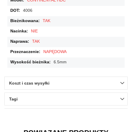
CONTINENTAL HDC
4006
TAK
NIE
TAK
NAPĘDOWA
6.5mm
Koszt i czas wysyłki
Tagi