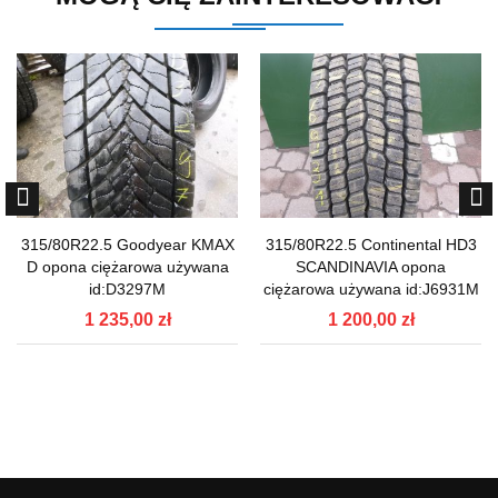
315/80R22.5 Goodyear KMAX
315/80R22.5 Continental HD3
D opona ciężarowa używana
SCANDINAVIA opona
id:D3297M
ciężarowa używana id:J6931M
1 235,00 zł
1 200,00 zł