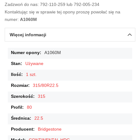
Zadzwoń do nas: 792-110-259 lub 792-005-234
Kontaktując się w sprawie tej opony proszę powołać się na
numer:
A1060M
Więcej informacji
Więcej
A1060M
informacji
Używane
1 szt.
315/80R22.5
315
80
22.5
Bridgestone