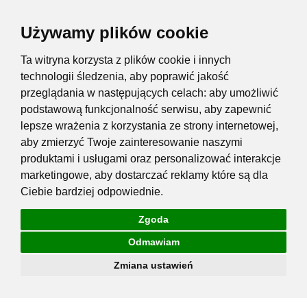
Używamy plików cookie
Ta witryna korzysta z plików cookie i innych
technologii śledzenia, aby poprawić jakość
przeglądania w następujących celach:
aby umożliwić
podstawową funkcjonalność serwisu
,
aby zapewnić
lepsze wrażenia z korzystania ze strony internetowej
,
aby zmierzyć Twoje zainteresowanie naszymi
produktami i usługami oraz personalizować interakcje
marketingowe
,
aby dostarczać reklamy które są dla
Ciebie bardziej odpowiednie
.
Zgoda
Odmawiam
Zmiana ustawień
Przejdź