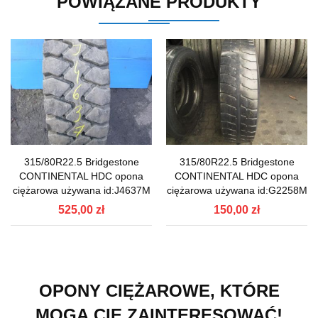
POWIĄZANE PRODUKTY
315/80R22.5 Bridgestone
315/80R22.5 Bridgestone
CONTINENTAL HDC opona
CONTINENTAL HDC opona
ciężarowa używana id:J4637M
ciężarowa używana id:G2258M
525,00 zł
150,00 zł
OPONY CIĘŻAROWE, KTÓRE
MOGĄ CIĘ ZAINTERESOWAĆ!