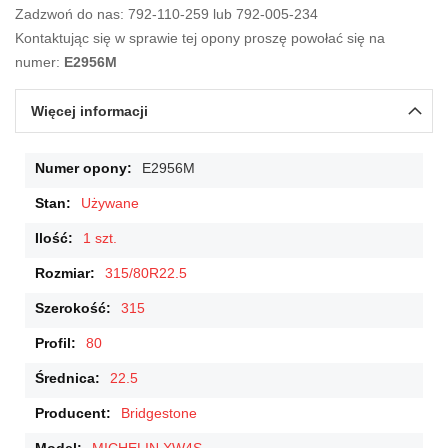
Zadzwoń do nas: 792-110-259 lub 792-005-234
Kontaktując się w sprawie tej opony proszę powołać się na
numer:
E2956M
Więcej informacji
Więcej
E2956M
informacji
Używane
1 szt.
315/80R22.5
315
80
22.5
Bridgestone