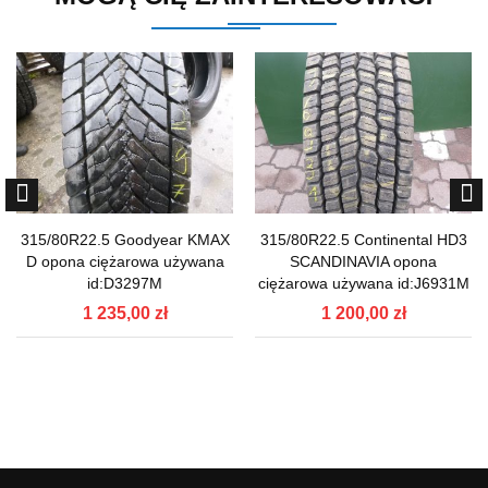
315/80R22.5 Goodyear KMAX
315/80R22.5 Continental HD3
D opona ciężarowa używana
SCANDINAVIA opona
id:D3297M
ciężarowa używana id:J6931M
1 235,00 zł
1 200,00 zł