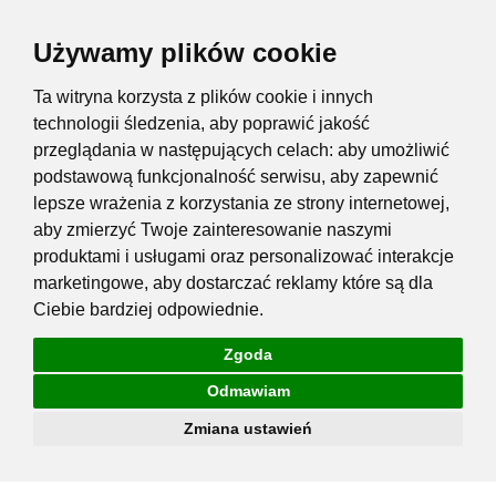
Używamy plików cookie
Ta witryna korzysta z plików cookie i innych
technologii śledzenia, aby poprawić jakość
przeglądania w następujących celach:
aby umożliwić
podstawową funkcjonalność serwisu
,
aby zapewnić
lepsze wrażenia z korzystania ze strony internetowej
,
aby zmierzyć Twoje zainteresowanie naszymi
produktami i usługami oraz personalizować interakcje
marketingowe
,
aby dostarczać reklamy które są dla
Ciebie bardziej odpowiednie
.
Zgoda
Odmawiam
Zmiana ustawień
Przejdź