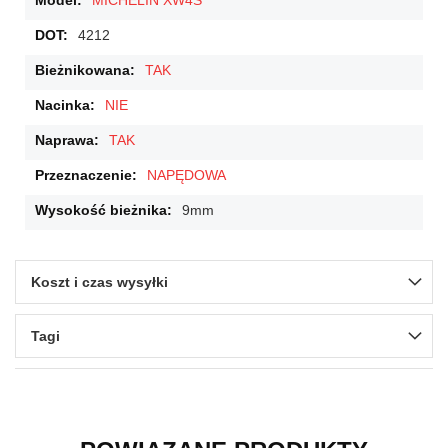
MICHELIN XW4S
4212
TAK
NIE
TAK
NAPĘDOWA
9mm
Koszt i czas wysyłki
Tagi