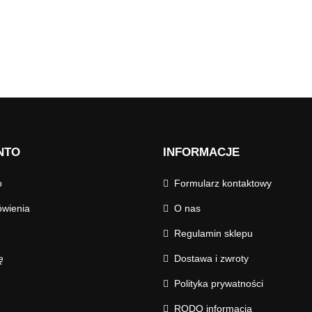
NTO
INFORMACJE
o
Formularz kontaktowy
wienia
O nas
Regulamin sklepu
ę
Dostawa i zwroty
Polityka prywatności
RODO informacja