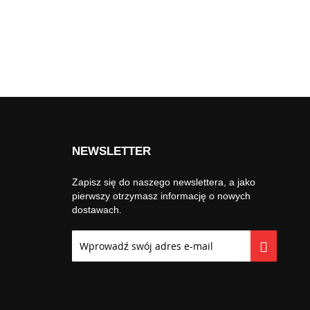
NEWSLETTER
Zapisz się do naszego newslettera, a jako
pierwszy otrzymasz informację o nowych
dostawach.
Subskrybuj
nasz
newsletter: