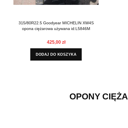
315/80R22.5 Goodyear MICHELIN XW4S
opona ciężarowa używana id:L5846M
425,00 zł
DODAJ DO KOSZYKA
OPONY CIĘŻA