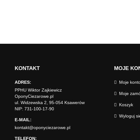
KONTAKT
MOJE KO
ADRES:
Moje kont
PPHU Wiktor Zajkiewicz
Moje zamó
OponyCiezarowe.pl
ul. Widzewska 2, 95-054 Ksawerów
Koszyk
NIP: 731-100-17-90
Wyloguj si
E-MAIL:
kontakt@oponyciezarowe.pl
TELEFON: