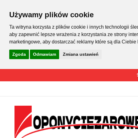
Używamy plików cookie
Ta witryna korzysta z plików cookie i innych technologii 
aby zapewnić lepsze wrażenia z korzystania ze strony inte
marketingowe
,
aby dostarczać reklamy które są dla Ciebie
Zgoda
Odmawiam
Zmiana ustawień
Przejdź
do
treści