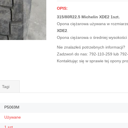
OPIS:
315/80R22.5 Michelin XDE2 1szt.
Opona ciężarowa używana w rozmiarz
XDE2
.
Opona ciężarowa o średniej wysokości
Nie znalazłeś potrzebnych informacji?
Zadzwoń do nas: 792-110-259 lub 792
Kontaktując się w sprawie tej opony p
Tagi
P5069M
Używane
1 szt.