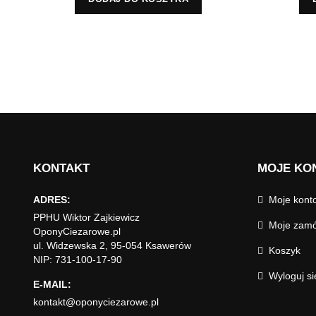
KONTAKT
MOJE KO
ADRES:
Moje kont
PPHU Wiktor Zajkiewicz
Moje zamó
OponyCiezarowe.pl
ul. Widzewska 2, 95-054 Ksawerów
Koszyk
NIP: 731-100-17-90
Wyloguj si
E-MAIL:
kontakt@oponyciezarowe.pl