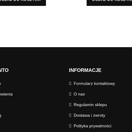
NTO
INFORMACJE
o
Formularz kontaktowy
wienia
O nas
Regulamin sklepu
ę
Dostawa i zwroty
Polityka prywatności