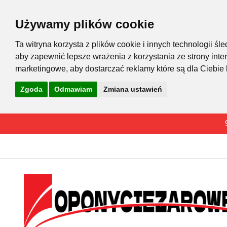
Używamy plików cookie
Ta witryna korzysta z plików cookie i innych technologii 
aby zapewnić lepsze wrażenia z korzystania ze strony inte
marketingowe
,
aby dostarczać reklamy które są dla Ciebie
Zgoda
Odmawiam
Zmiana ustawień
Przejdź
do
treści