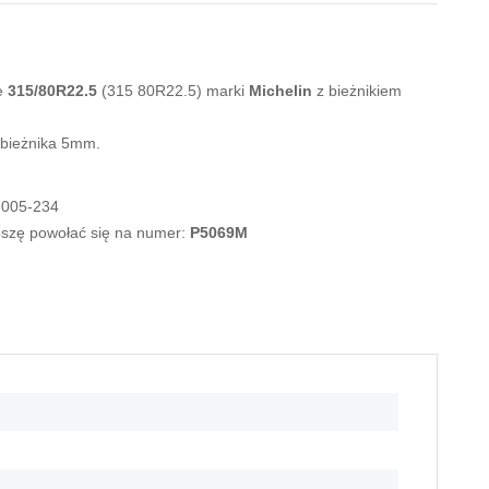
e
315/80R22.5
(315 80R22.5) marki
Michelin
z bieżnikiem
 bieżnika 5mm.
-005-234
roszę powołać się na numer:
P5069M