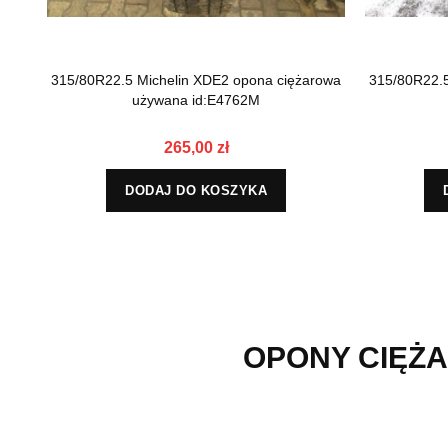
315/80R22.5 Michelin XDE2 opona ciężarowa
315/80R22.5
używana id:E4762M
265,00 zł
DODAJ DO KOSZYKA
OPONY CIĘŻA