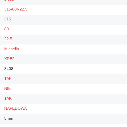
315/80R22.5
315
80
22.5
Michelin
XDE2
3408
TAK
NIE
TAK
NAPĘDOWA
5mm