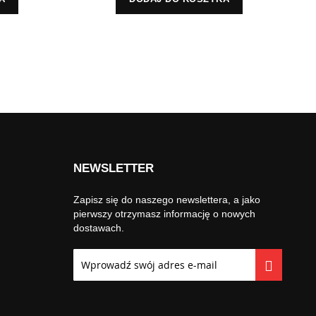
NEWSLETTER
Zapisz się do naszego newslettera, a jako
pierwszy otrzymasz informację o nowych
dostawach.
Subskrybuj
nasz
newsletter: