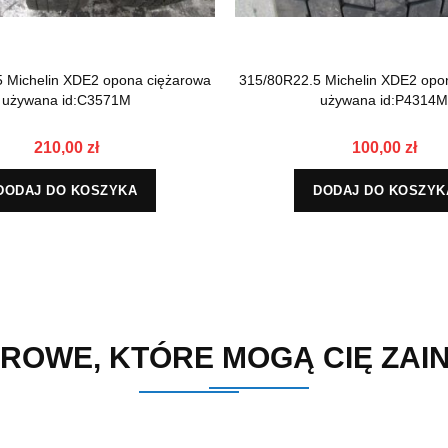
 Michelin XDE2 opona ciężarowa
315/80R22.5 Michelin XDE2 opo
używana id:C3571M
używana id:P4314M
210,00 zł
100,00 zł
DODAJ DO KOSZYKA
DODAJ DO KOSZYK
ROWE, KTÓRE MOGĄ CIĘ ZA