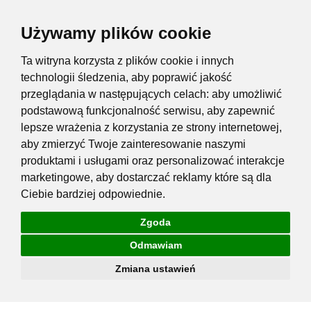
Używamy plików cookie
Ta witryna korzysta z plików cookie i innych
technologii śledzenia, aby poprawić jakość
przeglądania w następujących celach:
aby umożliwić
podstawową funkcjonalność serwisu
,
aby zapewnić
lepsze wrażenia z korzystania ze strony internetowej
,
aby zmierzyć Twoje zainteresowanie naszymi
produktami i usługami oraz personalizować interakcje
marketingowe
,
aby dostarczać reklamy które są dla
Ciebie bardziej odpowiednie
.
Zgoda
Odmawiam
Zmiana ustawień
Przejdź