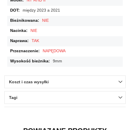
NT RHD II
między 2023 a 2021
NIE
NIE
TAK
NAPĘDOWA
9mm
Koszt i czas wysyłki
Tagi