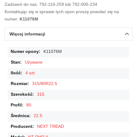
Zadzwoń do nas: 792-110-259 lub 792-005-234
Kontaktując się w sprawie tych opon proszę powołać się na
numer:
K11076M
Więcej informacji
Więcej
K11076M
informacji
Używane
4 szt.
315/80R22.5
315
80
22.5
NEXT TREAD