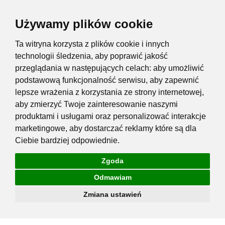
Używamy plików cookie
Ta witryna korzysta z plików cookie i innych
technologii śledzenia, aby poprawić jakość
przeglądania w następujących celach:
aby umożliwić
podstawową funkcjonalność serwisu
,
aby zapewnić
lepsze wrażenia z korzystania ze strony internetowej
,
aby zmierzyć Twoje zainteresowanie naszymi
produktami i usługami oraz personalizować interakcje
marketingowe
,
aby dostarczać reklamy które są dla
Ciebie bardziej odpowiednie
.
Zgoda
Odmawiam
Zmiana ustawień
Przejdź