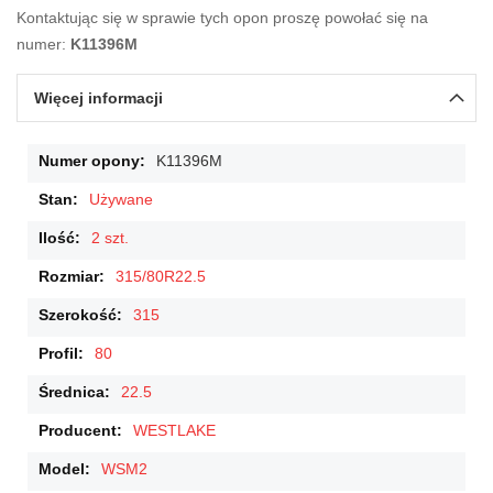
Kontaktując się w sprawie tych opon proszę powołać się na
numer:
K11396M
Więcej informacji
Więcej
K11396M
informacji
Używane
2 szt.
315/80R22.5
315
80
22.5
WESTLAKE
WSM2