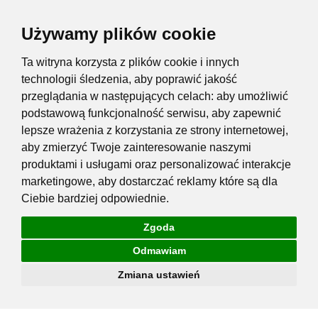
Używamy plików cookie
Ta witryna korzysta z plików cookie i innych
technologii śledzenia, aby poprawić jakość
przeglądania w następujących celach:
aby umożliwić
podstawową funkcjonalność serwisu
,
aby zapewnić
lepsze wrażenia z korzystania ze strony internetowej
,
aby zmierzyć Twoje zainteresowanie naszymi
produktami i usługami oraz personalizować interakcje
marketingowe
,
aby dostarczać reklamy które są dla
Ciebie bardziej odpowiednie
.
Zgoda
Odmawiam
Zmiana ustawień
Przejdź