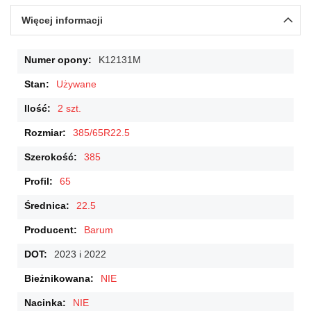
Więcej informacji
Więcej
K12131M
informacji
Używane
2 szt.
385/65R22.5
385
65
22.5
Barum
2023 i 2022
NIE
NIE