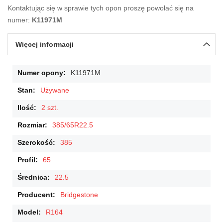
Kontaktując się w sprawie tych opon proszę powołać się na
numer:
K11971M
Więcej informacji
Więcej
K11971M
informacji
Używane
2 szt.
385/65R22.5
385
65
22.5
Bridgestone
R164