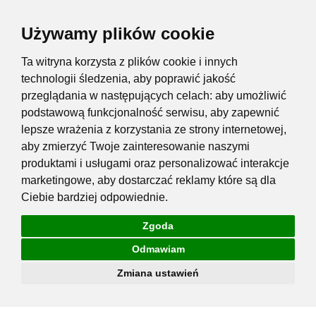
Używamy plików cookie
Ta witryna korzysta z plików cookie i innych
technologii śledzenia, aby poprawić jakość
przeglądania w następujących celach:
aby umożliwić
podstawową funkcjonalność serwisu
,
aby zapewnić
lepsze wrażenia z korzystania ze strony internetowej
,
aby zmierzyć Twoje zainteresowanie naszymi
produktami i usługami oraz personalizować interakcje
marketingowe
,
aby dostarczać reklamy które są dla
Ciebie bardziej odpowiednie
.
Zgoda
Odmawiam
Zmiana ustawień
Przejdź