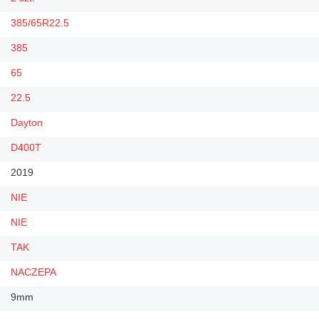
385/65R22.5
385
65
22.5
Dayton
D400T
2019
NIE
NIE
TAK
NACZEPA
9mm