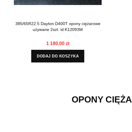
385/65R22.5 Dayton D400T opony ciężarowe
używane 2szt. id:K12093M
1 180,00 zł
DODAJ DO KOSZYKA
OPONY CIĘŻA