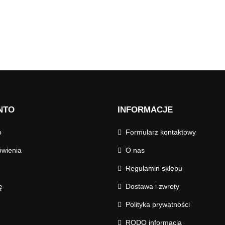
NTO
INFORMACJE
o
Formularz kontaktowy
wienia
O nas
Regulamin sklepu
ę
Dostawa i zwroty
Polityka prywatności
RODO informacja