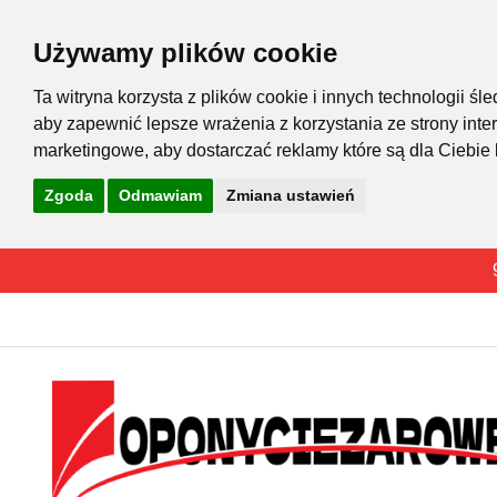
Używamy plików cookie
Ta witryna korzysta z plików cookie i innych technologii 
aby zapewnić lepsze wrażenia z korzystania ze strony inte
marketingowe
,
aby dostarczać reklamy które są dla Ciebie
Zgoda
Odmawiam
Zmiana ustawień
Przejdź
do
treści