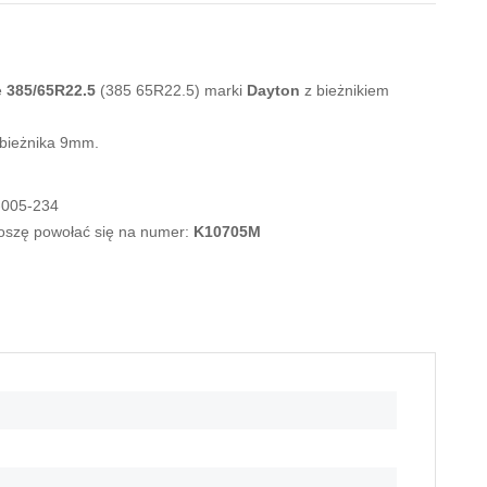
e
385/65R22.5
(385 65R22.5) marki
Dayton
z bieżnikiem
 bieżnika 9mm.
-005-234
roszę powołać się na numer:
K10705M