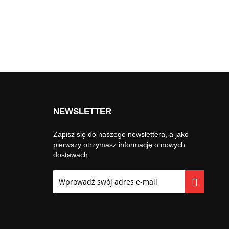
NEWSLETTER
Zapisz się do naszego newslettera, a jako
pierwszy otrzymasz informację o nowych
dostawach.
Subskrybuj
nasz
newsletter: