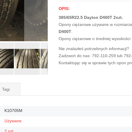
OPIS:
385/65R22.5 Dayton D400T 2szt.
Opony ciężarowe używane w rozmiarz
D400T
.
Opony ciężarowe o średniej wysokości
Nie znalazłeś potrzebnych informacji?
Zadzwoń do nas: 792-110-259 lub 792
Kontaktując się w sprawie tych opon p
Tagi
K10705M
Używane
2 szt.