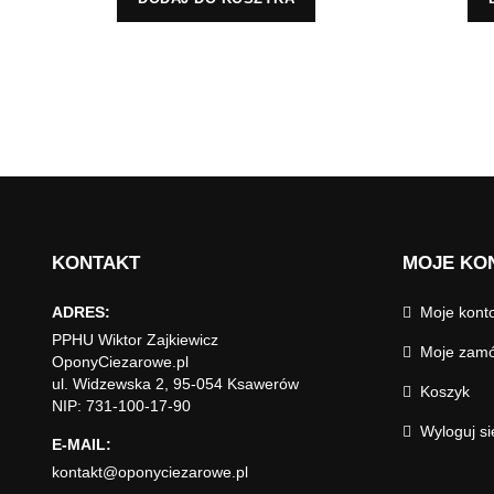
KONTAKT
MOJE KO
ADRES:
Moje kont
PPHU Wiktor Zajkiewicz
Moje zamó
OponyCiezarowe.pl
ul. Widzewska 2, 95-054 Ksawerów
Koszyk
NIP: 731-100-17-90
Wyloguj si
E-MAIL:
kontakt@oponyciezarowe.pl