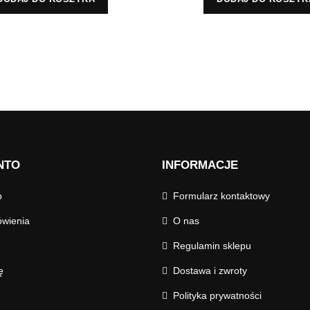
NTO
INFORMACJE
o
Formularz kontaktowy
wienia
O nas
Regulamin sklepu
ę
Dostawa i zwroty
Polityka prywatności