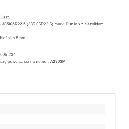
1szt.
e
385/65R22.5
(385 65R22.5) marki
Dunlop
z bieżnikiem
 bieżnika 5mm.
-005-234
roszę powołać się na numer:
A2303M