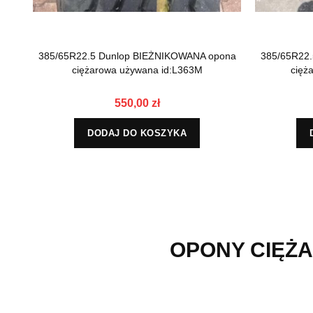
385/65R22.5 Dunlop BIEŻNIKOWANA opona
385/65R22
ciężarowa używana id:L363M
cięż
550,00 zł
DODAJ DO KOSZYKA
OPONY CIĘŻA