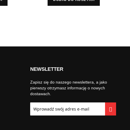
NEWSLETTER
Zapisz się do naszego newslettera, a jako
pierwszy otrzymasz informację o nowych
dostawach.
Subskrybuj
nasz
newsletter: