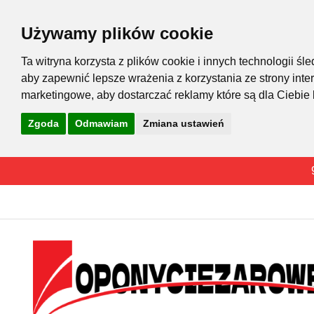
Używamy plików cookie
Ta witryna korzysta z plików cookie i innych technologii 
aby zapewnić lepsze wrażenia z korzystania ze strony inte
marketingowe
,
aby dostarczać reklamy które są dla Ciebie
Zgoda
Odmawiam
Zmiana ustawień
Przejdź
do
treści