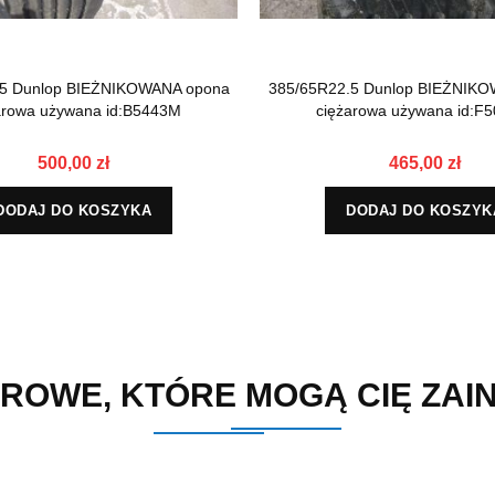
.5 Dunlop BIEŻNIKOWANA opona
385/65R22.5 Dunlop BIEŻNIK
arowa używana id:B5443M
ciężarowa używana id:F
500,00 zł
465,00 zł
DODAJ DO KOSZYKA
DODAJ DO KOSZYK
ROWE, KTÓRE MOGĄ CIĘ ZA