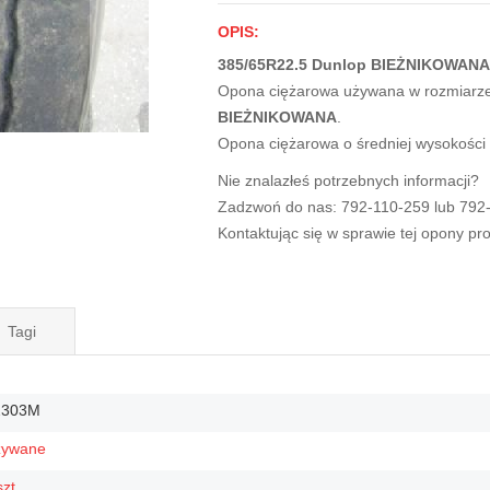
OPIS:
385/65R22.5 Dunlop BIEŻNIKOWANA 
Opona ciężarowa używana w rozmiarz
BIEŻNIKOWANA
.
Opona ciężarowa o średniej wysokości
Nie znalazłeś potrzebnych informacji?
Zadzwoń do nas: 792-110-259 lub 792
Kontaktując się w sprawie tej opony p
Tagi
2303M
żywane
szt.