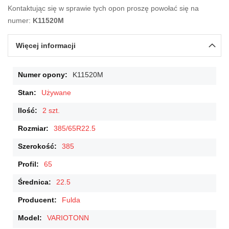
Kontaktując się w sprawie tych opon proszę powołać się na
numer:
K11520M
Więcej informacji
Więcej
K11520M
informacji
Używane
2 szt.
385/65R22.5
385
65
22.5
Fulda
VARIOTONN