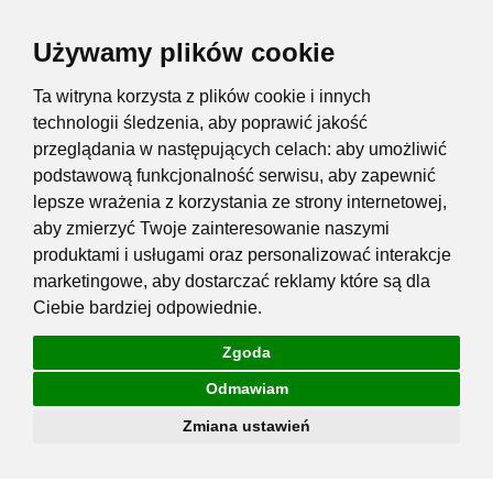
Używamy plików cookie
Ta witryna korzysta z plików cookie i innych
technologii śledzenia, aby poprawić jakość
przeglądania w następujących celach:
aby umożliwić
podstawową funkcjonalność serwisu
,
aby zapewnić
lepsze wrażenia z korzystania ze strony internetowej
,
aby zmierzyć Twoje zainteresowanie naszymi
produktami i usługami oraz personalizować interakcje
marketingowe
,
aby dostarczać reklamy które są dla
Ciebie bardziej odpowiednie
.
Zgoda
Odmawiam
Zmiana ustawień
Przejdź