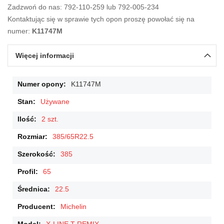
Zadzwoń do nas: 792-110-259 lub 792-005-234
Kontaktując się w sprawie tych opon proszę powołać się na
numer:
K11747M
Więcej informacji
Więcej
K11747M
informacji
Używane
2 szt.
385/65R22.5
385
65
22.5
Michelin