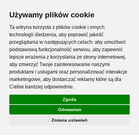
Używamy plików cookie
Ta witryna korzysta z plików cookie i innych
technologii śledzenia, aby poprawić jakość
przeglądania w następujących celach:
aby umożliwić
podstawową funkcjonalność serwisu
,
aby zapewnić
lepsze wrażenia z korzystania ze strony internetowej
,
aby zmierzyć Twoje zainteresowanie naszymi
produktami i usługami oraz personalizować interakcje
marketingowe
,
aby dostarczać reklamy które są dla
Ciebie bardziej odpowiednie
.
Zgoda
Odmawiam
Zmiana ustawień
Przejdź