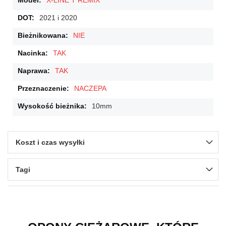
X-LINE T REMIX
2021 i 2020
NIE
TAK
TAK
NACZEPA
10mm
Koszt i czas wysyłki
Tagi