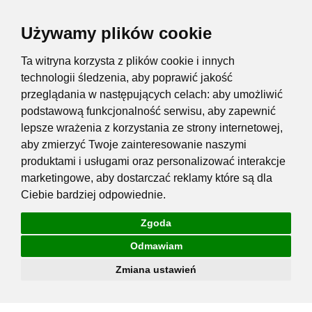
Używamy plików cookie
Ta witryna korzysta z plików cookie i innych
technologii śledzenia, aby poprawić jakość
przeglądania w następujących celach:
aby umożliwić
podstawową funkcjonalność serwisu
,
aby zapewnić
lepsze wrażenia z korzystania ze strony internetowej
,
aby zmierzyć Twoje zainteresowanie naszymi
produktami i usługami oraz personalizować interakcje
marketingowe
,
aby dostarczać reklamy które są dla
Ciebie bardziej odpowiednie
.
Zgoda
Odmawiam
Zmiana ustawień
Przejdź