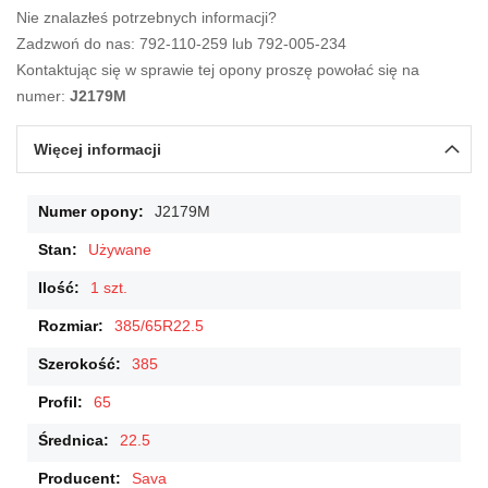
Nie znalazłeś potrzebnych informacji?
Zadzwoń do nas: 792-110-259 lub 792-005-234
Kontaktując się w sprawie tej opony proszę powołać się na
numer:
J2179M
Więcej informacji
Więcej
J2179M
informacji
Używane
1 szt.
385/65R22.5
385
65
22.5
Sava