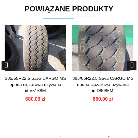
POWIĄZANE PRODUKTY
385/65R22.5 Sava CARGO MS
385/65R22.5 Sava CARGO MS
opona ciężarowa używana
opona ciężarowa używana
id:V5168M
id:D9086M
680,00 zł
660,00 zł