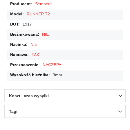
Semperit
RUNNER T2
1917
NIE
NIE
TAK
NACZEPA
3mm
Koszt i czas wysyłki
Tagi