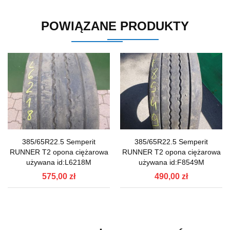
POWIĄZANE PRODUKTY
385/65R22.5 Semperit
385/65R22.5 Semperit
RUNNER T2 opona ciężarowa
RUNNER T2 opona ciężarowa
używana id:L6218M
używana id:F8549M
575,00 zł
490,00 zł