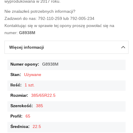
wyprodukowana w 2017 roku.
Nie znalazłeś potrzebnych informacji?
Zadzwoń do nas: 792-110-259 lub 792-005-234
Kontaktując się w sprawie tej opony proszę powołać się na
numer:
G8938M
Więcej informacji
Więcej
G8938M
informacji
Używane
1 szt.
385/65R22.5
385
65
22.5