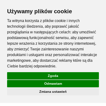
Używamy plików cookie
Ta witryna korzysta z plików cookie i innych
technologii śledzenia, aby poprawić jakość
przeglądania w następujących celach:
aby umożliwić
podstawową funkcjonalność serwisu
,
aby zapewnić
lepsze wrażenia z korzystania ze strony internetowej
,
aby zmierzyć Twoje zainteresowanie naszymi
produktami i usługami oraz personalizować interakcje
marketingowe
,
aby dostarczać reklamy które są dla
Ciebie bardziej odpowiednie
.
Zgoda
Odmawiam
Zmiana ustawień
Przejdź