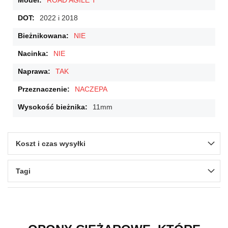
ROAD AGILE T
2022 i 2018
NIE
NIE
TAK
NACZEPA
11mm
Koszt i czas wysyłki
Tagi