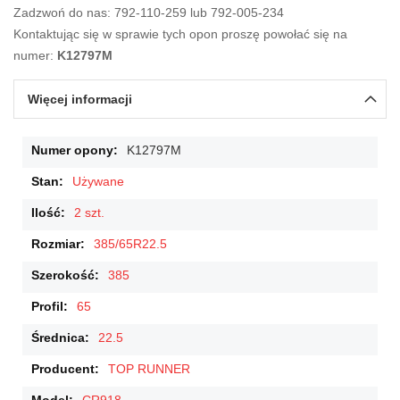
Zadzwoń do nas: 792-110-259 lub 792-005-234
Kontaktując się w sprawie tych opon proszę powołać się na
numer:
K12797M
Więcej informacji
Więcej
K12797M
informacji
Używane
2 szt.
385/65R22.5
385
65
22.5
TOP RUNNER