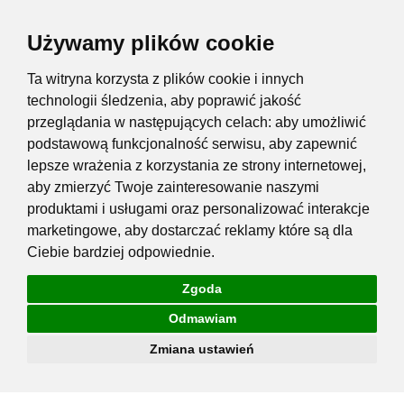
Używamy plików cookie
Ta witryna korzysta z plików cookie i innych
technologii śledzenia, aby poprawić jakość
przeglądania w następujących celach:
aby umożliwić
podstawową funkcjonalność serwisu
,
aby zapewnić
lepsze wrażenia z korzystania ze strony internetowej
,
aby zmierzyć Twoje zainteresowanie naszymi
produktami i usługami oraz personalizować interakcje
marketingowe
,
aby dostarczać reklamy które są dla
Ciebie bardziej odpowiednie
.
Zgoda
Odmawiam
Zmiana ustawień
Przejdź