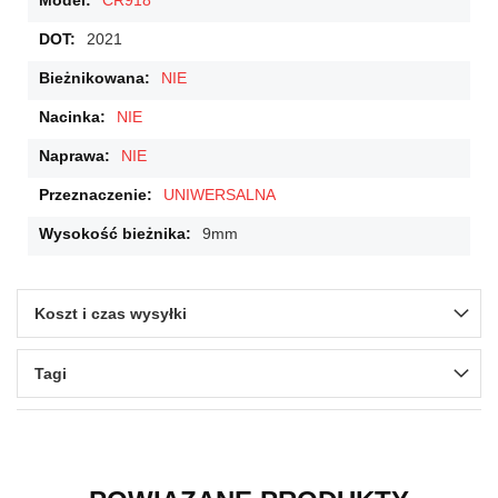
CR918
2021
NIE
NIE
NIE
UNIWERSALNA
9mm
Koszt i czas wysyłki
Tagi