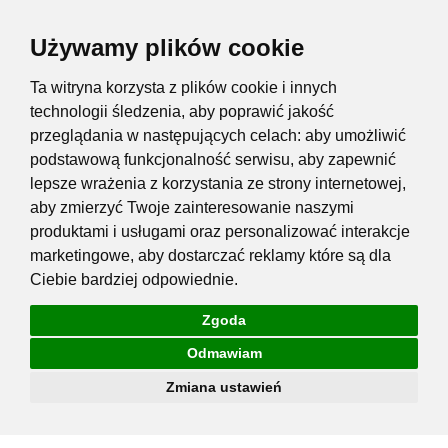
Używamy plików cookie
Ta witryna korzysta z plików cookie i innych
technologii śledzenia, aby poprawić jakość
przeglądania w następujących celach:
aby umożliwić
podstawową funkcjonalność serwisu
,
aby zapewnić
lepsze wrażenia z korzystania ze strony internetowej
,
aby zmierzyć Twoje zainteresowanie naszymi
produktami i usługami oraz personalizować interakcje
marketingowe
,
aby dostarczać reklamy które są dla
Ciebie bardziej odpowiednie
.
Zgoda
Odmawiam
Zmiana ustawień
Przejdź