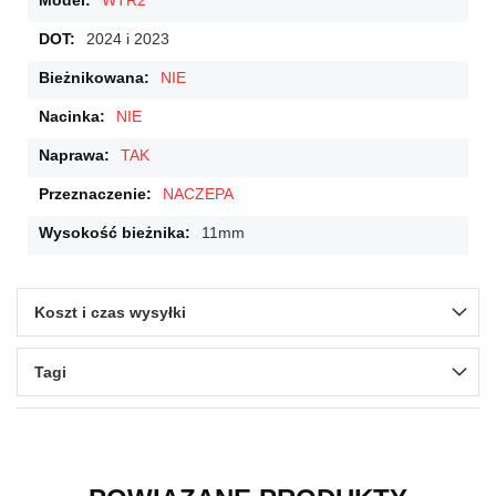
WTR2
2024 i 2023
NIE
NIE
TAK
NACZEPA
11mm
Koszt i czas wysyłki
Tagi