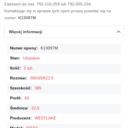
Zadzwoń do nas: 792-110-259 lub 792-005-234
Kontaktując się w sprawie tych opon proszę powołać się na
numer:
K13097M
Więcej informacji
Więcej
K13097M
informacji
Używane
2 szt.
385/65R22.5
385
65
22.5
WESTLAKE